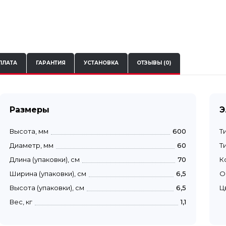
ПЛАТА
ГАРАНТИЯ
УСТАНОВКА
ОТЗЫВЫ (0)
Размеры
Э
Высота, мм
600
Т
Диаметр, мм
60
Т
Длина (упаковки), см
70
К
Ширина (упаковки), см
6,5
О
Высота (упаковки), см
6,5
Ц
Вес, кг
1,1