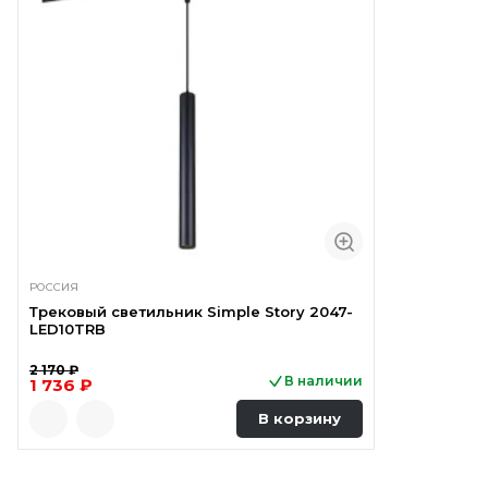
РОССИЯ
Трековый светильник Simple Story 2047-
LED10TRB
2 170 ₽
В наличии
1 736 ₽
В корзину