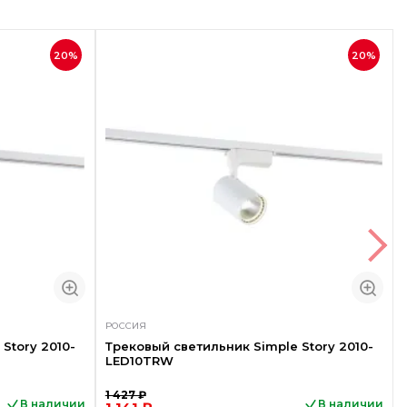
20%
20%
РОССИЯ
Story 2010-
Трековый светильник Simple Story 2010-
LED10TRW
1 427 ₽
В наличии
В наличии