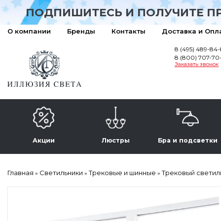
ПОДПИШИТЕСЬ И ПОЛУЧИТЕ П
О компании
Бренды
Контакты
Доставка и Опл
8 (495) 489-84
8 (800) 707-70
Заказать звонок
Акции
Люстры
Бра и подсветки
Главная
Светильники
Трековые и шинные
Трековый светиль
»
»
»