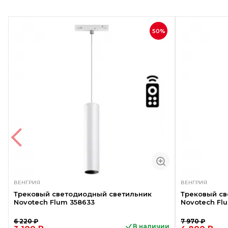
50%
ВЕНГРИЯ
ВЕНГРИЯ
Трековый светодиодный светильник
Трековый с
Novotech Flum 358633
Novotech Fl
6 220 ₽
7 970 ₽
В наличии