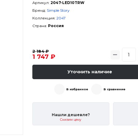
Артикул:
2047-LED10TRW
Бренд:
Simple Story
Коллекция:
2047
Страна:
Россия
2 184 ₽
1 747 ₽
Уточнить наличие
В избранное
В сравнение
Нашли дешевле?
Снизим цену