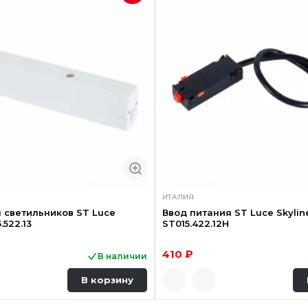
ИТАЛИЯ
 светильников ST Luce
Ввод питания ST Luce Skylin
.522.13
ST015.422.12H
410 ₽
В наличии
В корзину