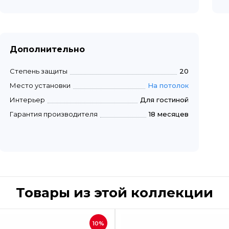
Дополнительно
Степень защиты
20
Место установки
На потолок
Интерьер
Для гостиной
Гарантия производителя
18 месяцев
Товары из этой коллекции
Быстрый просмотр
Быстрый пр
10%