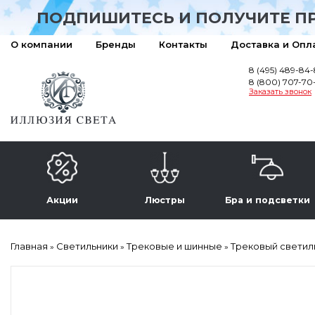
ПОДПИШИТЕСЬ И ПОЛУЧИТЕ П
О компании
Бренды
Контакты
Доставка и Опл
8 (495) 489-84
8 (800) 707-70
Заказать звонок
Акции
Люстры
Бра и подсветки
Главная
Светильники
Трековые и шинные
Трековый светильн
»
»
»