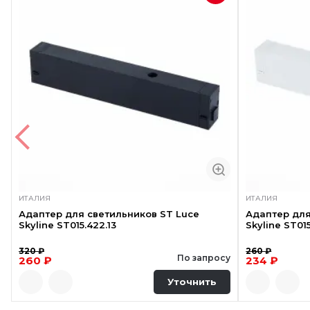
ИТАЛИЯ
ИТАЛИЯ
Адаптер для светильников ST Luce
Адаптер для
Skyline ST015.422.13
Skyline ST015
320 ₽
260 ₽
По запросу
260 ₽
234 ₽
Уточнить