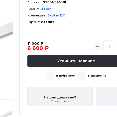
Артикул:
ST664.596.18H
Бренд:
ST Luce
Коллекция:
Skyline 220
Страна:
Италия
11 000 ₽
6 600 ₽
Уточнить наличие
В избранное
В сравнение
Нашли дешевле?
Снизим цену