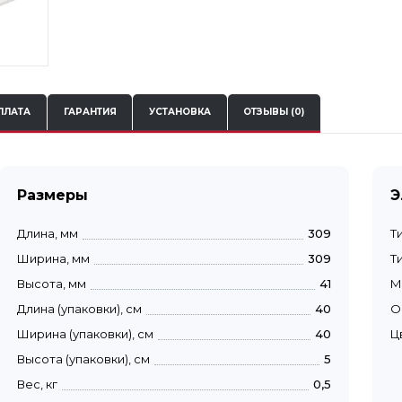
ПЛАТА
ГАРАНТИЯ
УСТАНОВКА
ОТЗЫВЫ (0)
Размеры
Э
Длина, мм
309
Т
Ширина, мм
309
Т
Высота, мм
41
М
Длина (упаковки), см
40
О
Ширина (упаковки), см
40
Ц
Высота (упаковки), см
5
Вес, кг
0,5