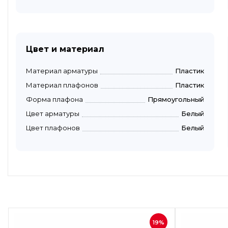
Цвет и материал
Материал арматуры
Пластик
Материал плафонов
Пластик
Форма плафона
Прямоугольный
Цвет арматуры
Белый
Цвет плафонов
Белый
Быстрый просмотр
19%