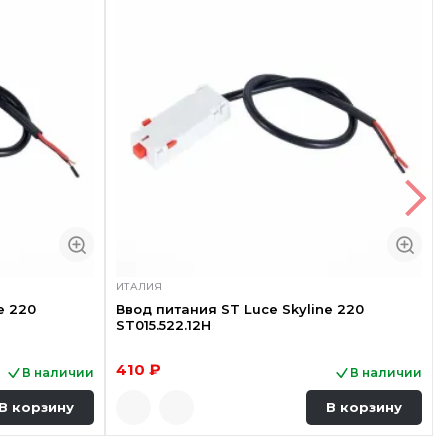
ИТАЛИЯ
e 220
Ввод питания ST Luce Skyline 220
ST015.522.12H
410 ₽
В наличии
В наличии
В корзину
В корзину