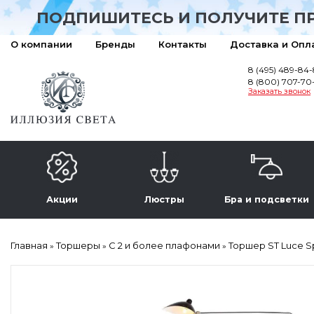
ПОДПИШИТЕСЬ И ПОЛУЧИТЕ П
О компании
Бренды
Контакты
Доставка и Опл
8 (495) 489-84
8 (800) 707-70
Заказать звонок
Акции
Люстры
Бра и подсветки
Главная
Торшеры
С 2 и более плафонами
Торшер ST Luce S
»
»
»