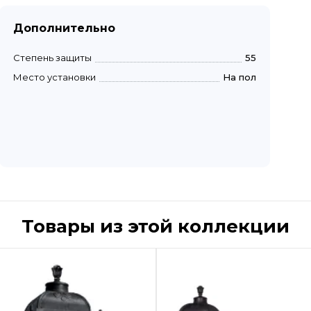
Дополнительно
Степень защиты
55
Место установки
На пол
Товары из этой коллекции
Быстрый просмотр
Быстрый пр