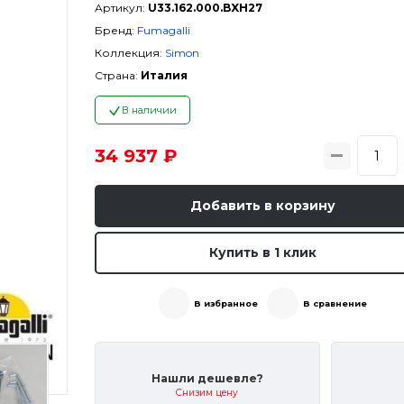
Артикул:
U33.162.000.BXH27
Бренд:
Fumagalli
Коллекция:
Simon
Страна:
Италия
В наличии
34 937 ₽
Добавить в корзину
Купить в 1 клик
В избранное
В сравнение
Нашли дешевле?
Снизим цену