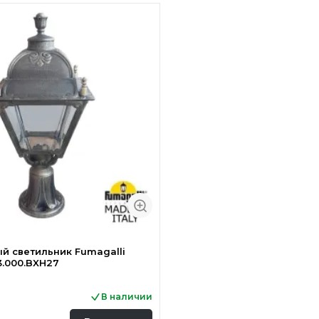
 светильник Fumagalli
3.000.BXH27
В наличии