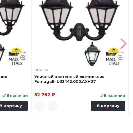
ИТАЛИЯ
ник
Уличный настенный светильник
Fumagalli U33.142.000.AXH27
52 762 ₽
В наличии
В наличии
В корзину
В корзину