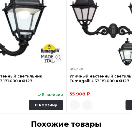
ИТАЛИЯ
тенный светильник
Уличный настенный светиль
3.171.000.AXH27
Fumagalli U33.181.000.AXH27
55 908 ₽
В наличии
В корзину
Похожие товары