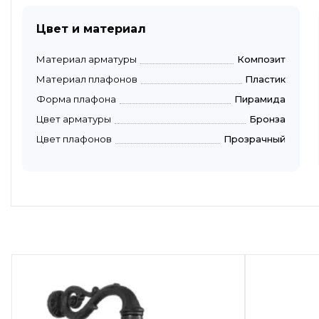
Цвет и материал
Материал арматуры
Композит
Материал плафонов
Пластик
Форма плафона
Пирамида
Цвет арматуры
Бронза
Цвет плафонов
Прозрачный
Быстрый просмотр