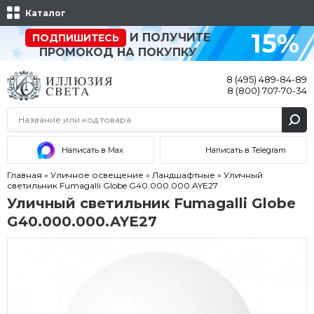
Каталог
15%
И ПОЛУЧИТЕ
ПОДПИШИТЕСЬ
ПРОМОКОД НА ПОКУПКУ
8 (495) 489-84-89
8 (800) 707-70-34
Написать в Max
Написать в Telegram
Главная
»
Уличное освещение
»
Ландшафтные
»
Уличный
светильник Fumagalli Globe G40.000.000.AYE27
Уличный светильник Fumagalli Globe
G40.000.000.AYE27