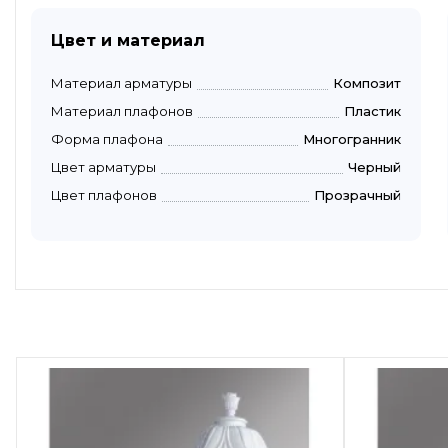
Цвет и материал
Материал арматуры
Композит
Материал плафонов
Пластик
Форма плафона
Многогранник
Цвет арматуры
Черный
Цвет плафонов
Прозрачный
Быстрый просмотр