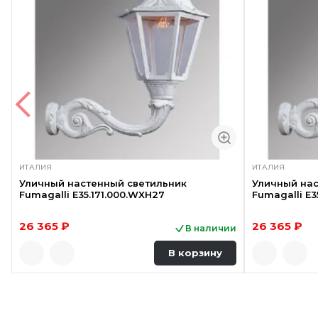
ИТАЛИЯ
ИТАЛИЯ
Уличный настенный светильник
Уличный нас
Fumagalli E35.171.000.WXH27
Fumagalli E3
26 365 ₽
26 365 ₽
В наличии
В корзину