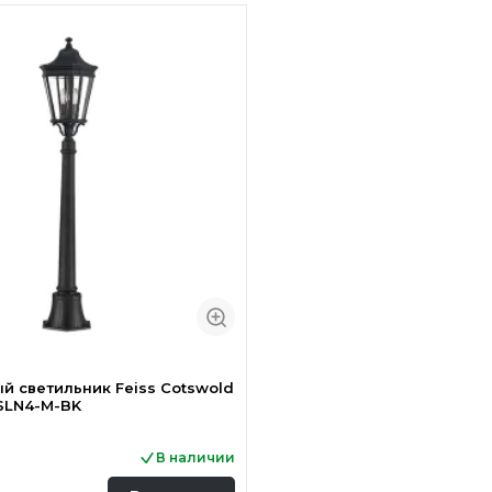
 светильник Feiss Cotswold
SLN4-M-BK
В наличии