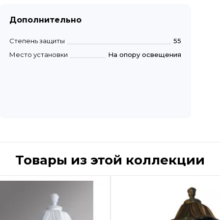
Дополнительно
Степень защиты
55
Место установки
На опору освещения
Товары из этой коллекции
Быстрый просмотр
Быстрый пр