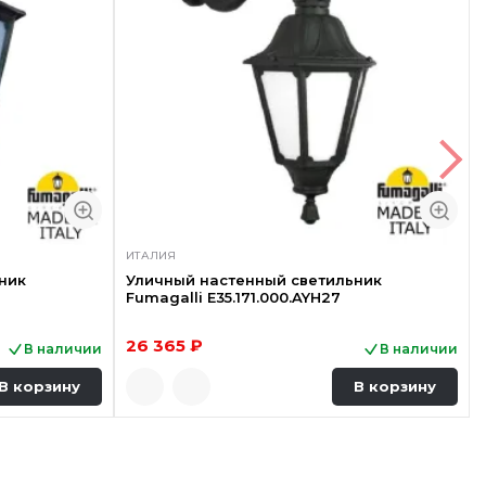
ИТАЛИЯ
ник
Уличный настенный светильник
Fumagalli E35.171.000.AYH27
26 365 ₽
В наличии
В наличии
В корзину
В корзину