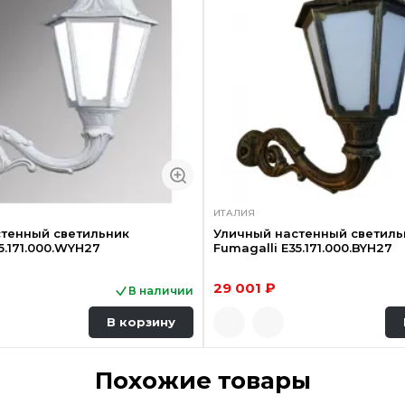
ИТАЛИЯ
тенный светильник
Уличный настенный светиль
5.171.000.WYH27
Fumagalli E35.171.000.BYH27
29 001 ₽
В наличии
В корзину
Похожие товары