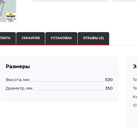
ПЛАТА
ГАРАНТИЯ
УСТАНОВКА
ОТЗЫВЫ (0)
Размеры
Э
Высота, мм
530
Т
Диаметр, мм
350
Т
К
О