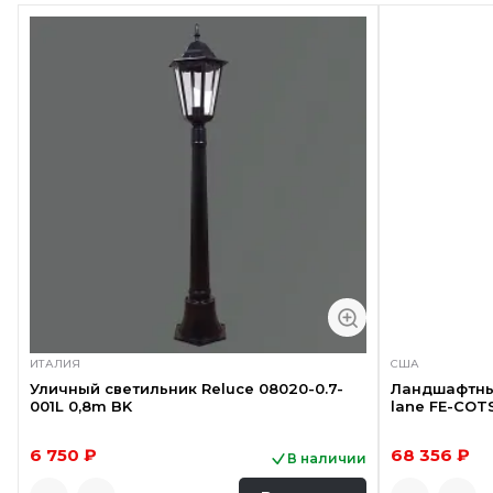
ИТАЛИЯ
США
Уличный светильник Reluce 08020-0.7-
Ландшафтный
001L 0,8m BK
lane FE-COT
6 750 ₽
68 356 ₽
В наличии