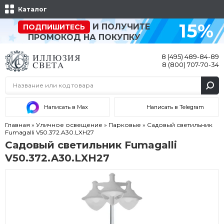
Каталог
15%
И ПОЛУЧИТЕ
ПОДПИШИТЕСЬ
ПРОМОКОД НА ПОКУПКУ
8 (495) 489-84-89
8 (800) 707-70-34
Написать в Max
Написать в Telegram
Главная
»
Уличное освещение
»
Парковые
»
Садовый светильник
Fumagalli V50.372.A30.LXH27
Садовый светильник Fumagalli
V50.372.A30.LXH27