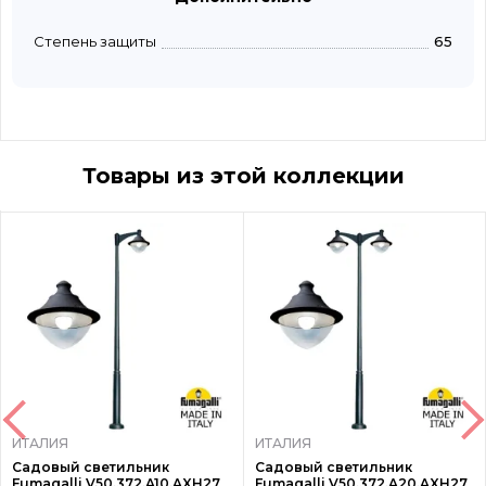
Степень защиты
65
Товары из этой коллекции
ИТАЛИЯ
ИТАЛИЯ
Садовый светильник
Садовый светильник
Fumagalli V50.372.A10.AXH27
Fumagalli V50.372.A20.AXH27