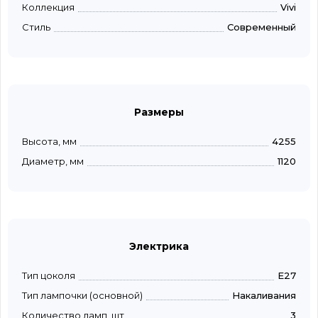
Коллекция
Vivi
Стиль
Современный
Размеры
Высота, мм
4255
Диаметр, мм
1120
Электрика
Тип цоколя
E27
Тип лампочки (основной)
Накаливания
Количество ламп, шт
3