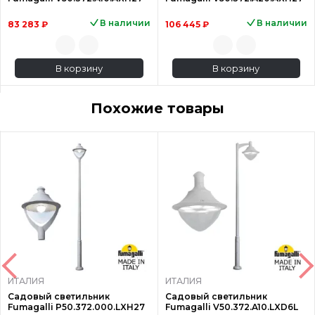
В наличии
В наличии
83 283 ₽
106 445 ₽
В корзину
В корзину
Похожие товары
ИТАЛИЯ
ИТАЛИЯ
Садовый светильник
Садовый светильник
Fumagalli P50.372.000.LXH27
Fumagalli V50.372.A10.LXD6L