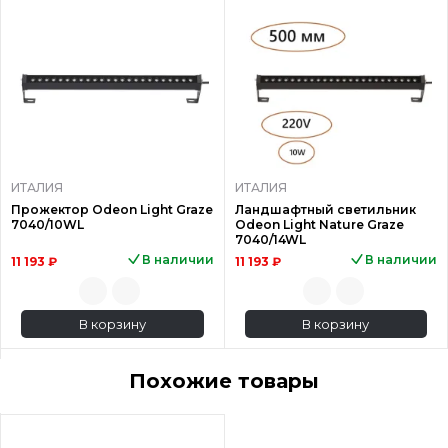
ИТАЛИЯ
ИТАЛИЯ
Прожектор Odeon Light Graze
Ландшафтный светильник
7040/10WL
Odeon Light Nature Graze
7040/14WL
В наличии
В наличии
11 193 ₽
11 193 ₽
В корзину
В корзину
Похожие товары