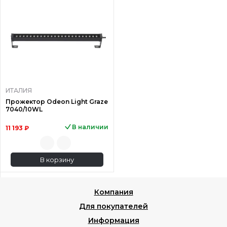
ИТАЛИЯ
Прожектор Odeon Light Graze
7040/10WL
В наличии
11 193 ₽
В корзину
Компания
Для покупателей
Информация