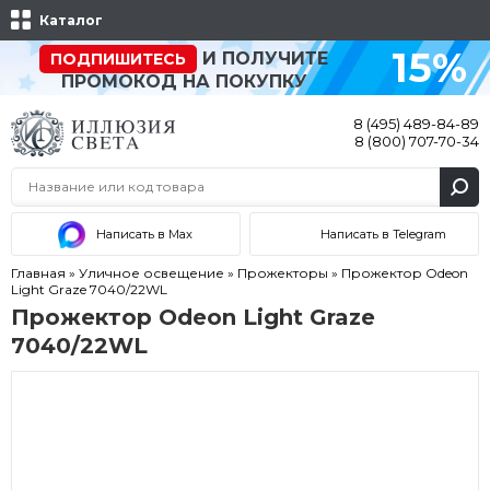
Каталог
15%
И ПОЛУЧИТЕ
ПОДПИШИТЕСЬ
ПРОМОКОД НА ПОКУПКУ
8 (495) 489-84-89
8 (800) 707-70-34
Написать в Max
Написать в Telegram
Главная
»
Уличное освещение
»
Прожекторы
»
Прожектор Odeon
Light Graze 7040/22WL
Прожектор Odeon Light Graze
7040/22WL