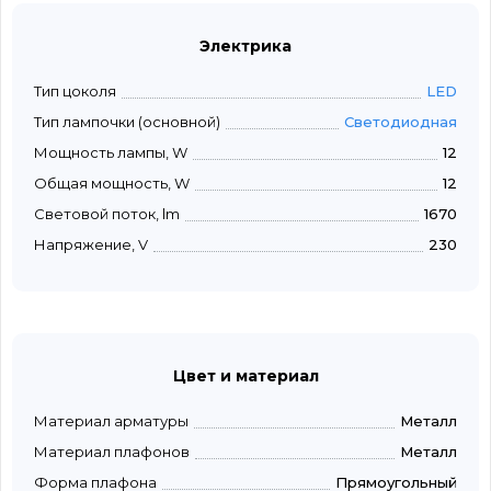
Электрика
Тип цоколя
LED
Тип лампочки (основной)
Светодиодная
Мощность лампы, W
12
Общая мощность, W
12
Световой поток, lm
1670
Напряжение, V
230
Цвет и материал
Материал арматуры
Металл
Материал плафонов
Металл
Форма плафона
Прямоугольный