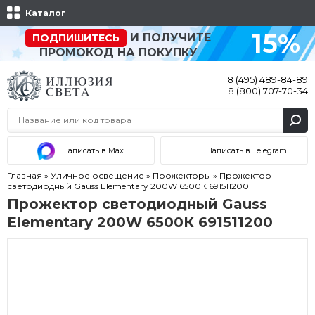
Каталог
15%
И ПОЛУЧИТЕ
ПОДПИШИТЕСЬ
ПРОМОКОД НА ПОКУПКУ
8 (495) 489-84-89
8 (800) 707-70-34
Написать в Max
Написать в Telegram
Главная
»
Уличное освещение
»
Прожекторы
»
Прожектор
светодиодный Gauss Elementary 200W 6500К 691511200
Прожектор светодиодный Gauss
Elementary 200W 6500К 691511200