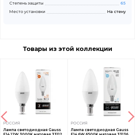
Степень защиты
65
Место установки
На стену
Товары из этой коллекции
РОССИЯ
РОССИЯ
Лампа светодиодная Gauss
Лампа светодиодная Gauss
E14 12W 3000K матовая 33112
E14 6W 6500K матовая 33136