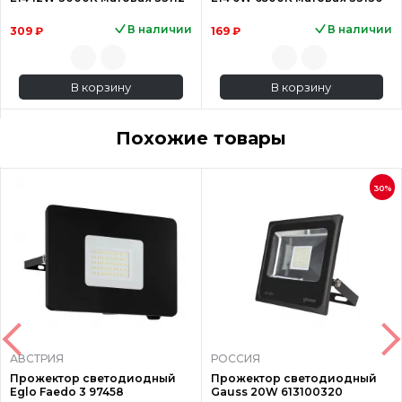
В наличии
В наличии
309 ₽
169 ₽
В корзину
В корзину
Похожие товары
30%
АВСТРИЯ
РОССИЯ
Прожектор светодиодный
Прожектор светодиодный
Eglo Faedo 3 97458
Gauss 20W 613100320