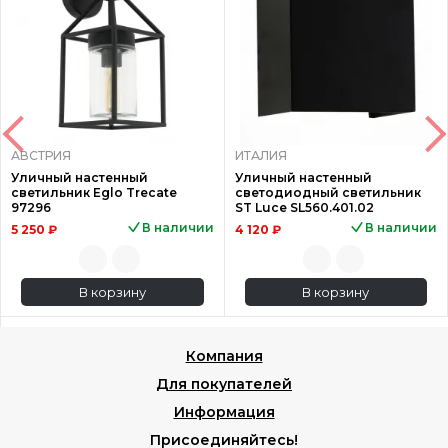
АВСТРИЯ
ИТАЛИЯ
Уличный настенный
Уличный настенный
светильник Eglo Trecate
светодиодный светильник
97296
ST Luce SL560.401.02
В наличии
В наличии
5 250 ₽
4 120 ₽
В корзину
В корзину
Компания
Для покупателей
Информация
Присоединяйтесь!