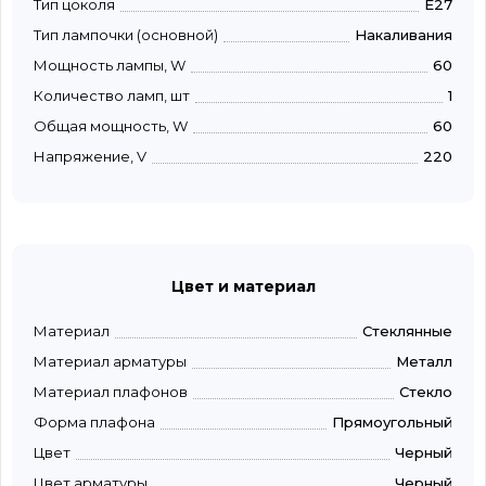
Тип цоколя
E27
Тип лампочки (основной)
Накаливания
Мощность лампы, W
60
Количество ламп, шт
1
Общая мощность, W
60
Напряжение, V
220
Цвет и материал
Материал
Стеклянные
Материал арматуры
Металл
Материал плафонов
Стекло
Форма плафона
Прямоугольный
Цвет
Черный
Цвет арматуры
Черный