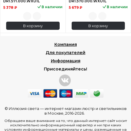
DR1.571.000.WXU1L
DR1.570.000.WXU1L
В наличии
В наличии
5 378 ₽
5 679 ₽
В корзину
В корзину
Компания
Для покупателей
Информация
Присоединяйтесь!
© Иллюзия света —
интернет-магазин люстр и светильников
в Москве
, 2016-2026.
Обращаем ваше внимание на то, что данный интернет-сайт носит
исключительно информационный характер и ни при каких
условиях информационные материалы и цены, размещенные на