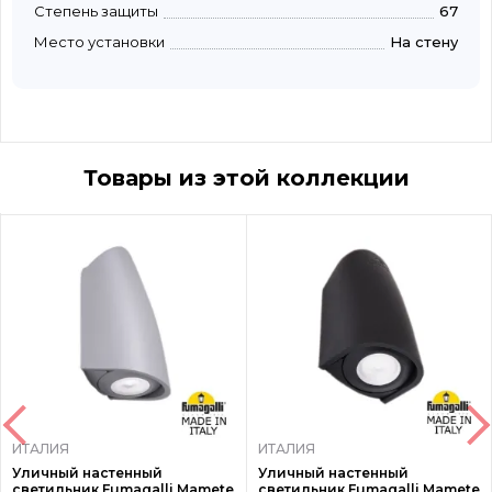
Степень защиты
67
Место установки
На стену
Товары из этой коллекции
ИТАЛИЯ
ИТАЛИЯ
Уличный настенный
Уличный настенный
светильник Fumagalli Mamete
светильник Fumagalli Mamete