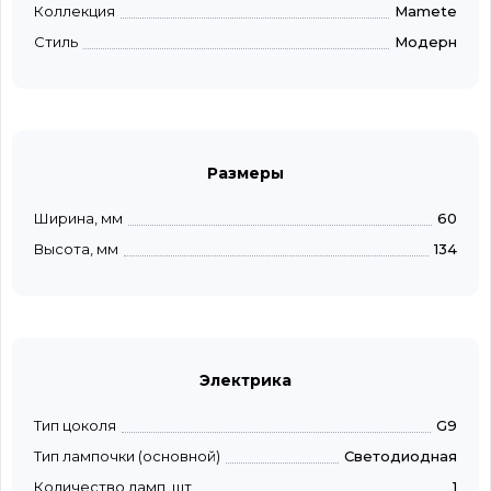
Коллекция
Mamete
Стиль
Модерн
Размеры
Ширина, мм
60
Высота, мм
134
Электрика
Тип цоколя
G9
Тип лампочки (основной)
Светодиодная
Количество ламп, шт
1