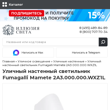
Каталог
15%
И ПОЛУЧИТЕ
ПОДПИШИТЕСЬ
ПРОМОКОД НА ПОКУПКУ
8 (495) 489-84-89
8 (800) 707-70-34
Написать в Max
Написать в Telegram
Главная
»
Уличное освещение
»
Уличные настенные
»
Уличный
настенный светильник Fumagalli Mamete 2A3.000.000.WXZ1L
Уличный настенный светильник
Fumagalli Mamete 2A3.000.000.WXZ1L