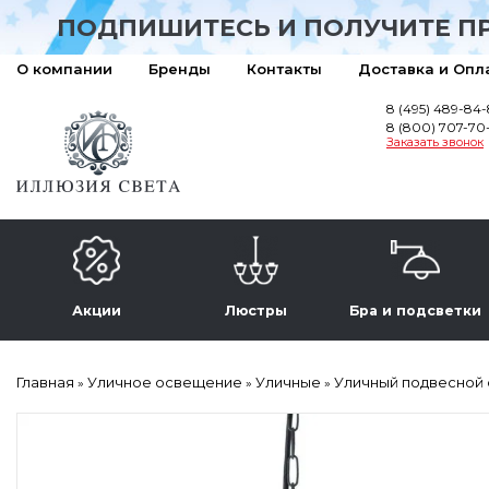
ПОДПИШИТЕСЬ И ПОЛУЧИТЕ П
О компании
Бренды
Контакты
Доставка и Опл
8 (495) 489-84
8 (800) 707-70
Заказать звонок
Акции
Люстры
Бра и подсветки
Главная
Уличное освещение
Уличные
Уличный подвесной св
»
»
»