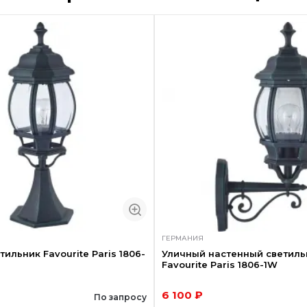
ГЕРМАНИЯ
ильник Favourite Paris 1806-
Уличный настенный светиль
Favourite Paris 1806-1W
6 100 ₽
По запросу