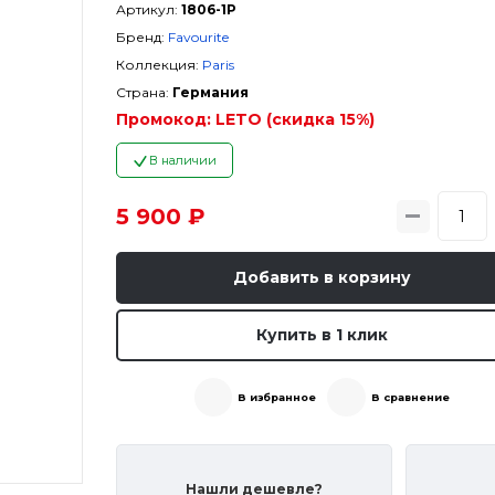
Артикул:
1806-1P
Бренд:
Favourite
Коллекция:
Paris
Страна:
Германия
Промокод:
LETO (скидка 15%)
В наличии
5 900 ₽
Добавить в корзину
Купить в 1 клик
В избранное
В сравнение
Нашли дешевле?