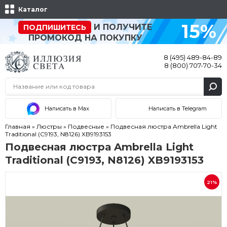
Каталог
15%
И ПОЛУЧИТЕ
ПОДПИШИТЕСЬ
ПРОМОКОД НА ПОКУПКУ
8 (495) 489-84-89
8 (800) 707-70-34
Написать в Max
Написать в Telegram
Главная
»
Люстры
»
Подвесные
»
Подвесная люстра Ambrella Light
Traditional (C9193, N8126) XB9193153
Подвесная люстра Ambrella Light
Traditional (C9193, N8126) XB9193153
21%