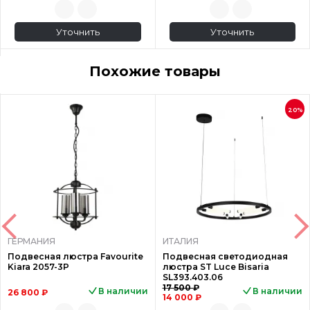
Уточнить
Уточнить
Похожие товары
20%
ГЕРМАНИЯ
ИТАЛИЯ
Подвесная люстра Favourite
Подвесная светодиодная
Kiara 2057-3P
люстра ST Luce Bisaria
SL393.403.06
17 500 ₽
В наличии
В наличии
26 800 ₽
14 000 ₽