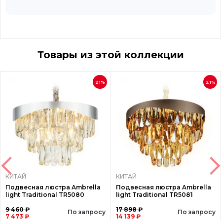
Товары из этой коллекции
21%
21%
КИТАЙ
КИТАЙ
Подвесная люстра Ambrella
Подвесная люстра Ambrella
light Traditional TR5080
light Traditional TR5081
9 460 ₽
17 898 ₽
По запросу
По запросу
7 473 ₽
14 139 ₽