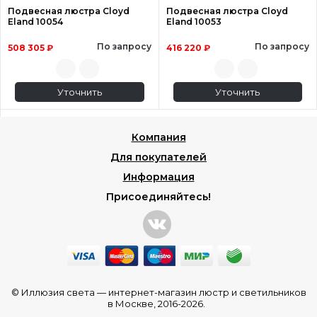
Подвесная люстра Cloyd
Подвесная люстра Cloyd
Eland 10054
Eland 10053
По запросу
По запросу
508 305 ₽
416 220 ₽
Уточнить
Уточнить
Компания
Для покупателей
Информация
Присоединяйтесь!
© Иллюзия света —
интернет-магазин люстр и светильников
в Москве
, 2016-2026.