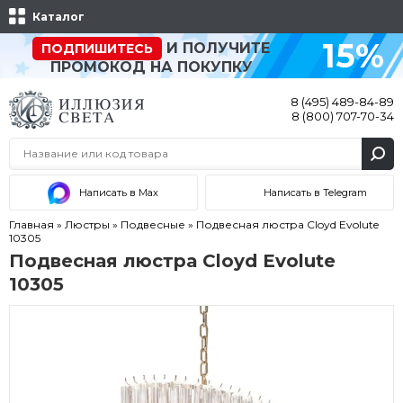
Каталог
15%
И ПОЛУЧИТЕ
ПОДПИШИТЕСЬ
ПРОМОКОД НА ПОКУПКУ
8 (495) 489-84-89
8 (800) 707-70-34
Написать в Max
Написать в Telegram
Главная
»
Люстры
»
Подвесные
»
Подвесная люстра Cloyd Evolute
10305
Подвесная люстра Cloyd Evolute
10305