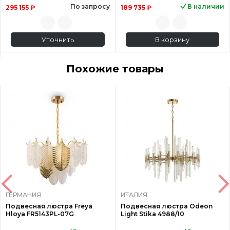
По запросу
В наличии
295 155 ₽
189 735 ₽
Уточнить
В корзину
Похожие товары
ГЕРМАНИЯ
ИТАЛИЯ
Подвесная люстра Freya
Подвесная люстра Odeon
Hloya FR5143PL-07G
Light Stika 4988/10