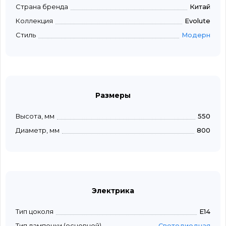
Страна бренда
Китай
Коллекция
Evolute
Стиль
Модерн
Размеры
Высота, мм
550
Диаметр, мм
800
Электрика
Тип цоколя
E14
Тип лампочки (основной)
Светодиодная