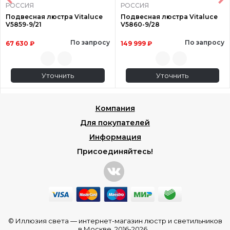
РОССИЯ
РОССИЯ
Подвесная люстра Vitaluce
Подвесная люстра Vitaluce
V5859-9/21
V5860-9/28
По запросу
По запросу
67 630 ₽
149 999 ₽
Уточнить
Уточнить
Компания
Для покупателей
Информация
Присоединяйтесь!
© Иллюзия света —
интернет-магазин люстр и светильников
в Москве
, 2016-2026.