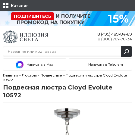
Каталог
15%
И ПОЛУЧИТЕ
ПОДПИШИТЕСЬ
ПРОМОКОД НА ПОКУПКУ
8 (495) 489-84-89
8 (800) 707-70-34
Написать в Max
Написать в Telegram
Главная
»
Люстры
»
Подвесные
»
Подвесная люстра Cloyd Evolute
10572
Подвесная люстра Cloyd Evolute
10572