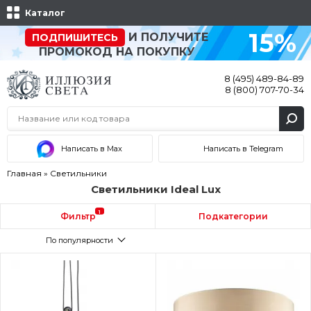
Каталог
15%
И ПОЛУЧИТЕ
ПОДПИШИТЕСЬ
ПРОМОКОД НА ПОКУПКУ
8 (495) 489-84-89
8 (800) 707-70-34
Написать в Max
Написать в Telegram
Главная
»
Светильники
Светильники Ideal Lux
1
Фильтр
Подкатегории
По популярности