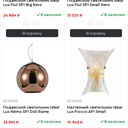
Подвесной светильник Ideal
Подвесной светильник Ideal
Lux Flut SP1 BIg Nero
Lux Flut SP1 Small Nero
В наличии
В наличии
24 864 ₽
13 320 ₽
В корзину
В корзину
ИТАЛИЯ
ИТАЛИЯ
Подвесной светильник Ideal
Настенный светильник Ideal
Lux Nemo SP1 D40 Rame
Lux Fiocco AP1 Small
В наличии
В наличии
35 950 ₽
10 946 ₽