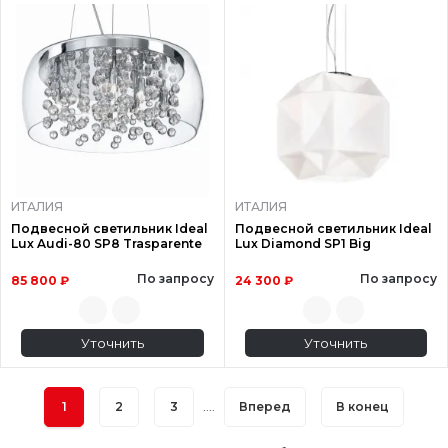
ИТАЛИЯ
ИТАЛИЯ
Подвесной светильник Ideal
Подвесной светильник Ideal
Lux Audi-80 SP8 Trasparente
Lux Diamond SP1 Big
По запросу
По запросу
85 800 ₽
24 300 ₽
Уточнить
Уточнить
1
2
3
....
Вперед
В конец