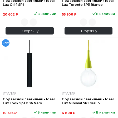
Подвесной светильник Ideal
Подвесной светильник Ideal
Lux Oil-1 SP1
Lux Toronto SP5 Bianco
В наличии
В наличии
20 602 ₽
55 900 ₽
В корзину
В корзину
NEW
ИТАЛИЯ
ИТАЛИЯ
Подвесной светильник Ideal
Подвесной светильник Ideal
Lux Look Sp1 D06 Nero
Lux Minimal SP1 Giallo
В наличии
В наличии
10 656 ₽
4 800 ₽