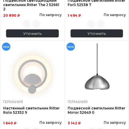
Подвесной светодиодный
Подвесной светильник Ritter
светильник Ritter The J 52661
Forli 52538 7
2
По запросу
По запросу
20 890 ₽
1 494 ₽
Уточнить
Уточнить
NEW
NEW
ГЕРМАНИЯ
ГЕРМАНИЯ
Настенный светильник Ritter
Подвесной светильник Ritter
Rolo 52352 9
Mirror 52649 0
По запросу
По запросу
1 640 ₽
3 142 ₽