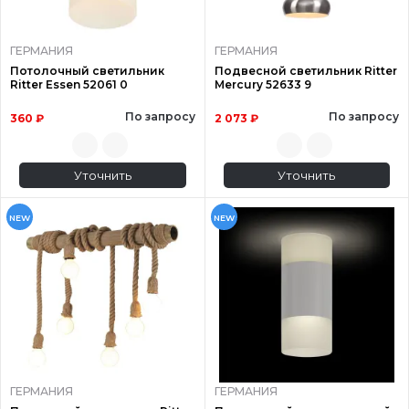
ГЕРМАНИЯ
ГЕРМАНИЯ
Потолочный светильник
Подвесной светильник Ritter
Ritter Essen 52061 0
Mercury 52633 9
По запросу
По запросу
360 ₽
2 073 ₽
Уточнить
Уточнить
NEW
NEW
ГЕРМАНИЯ
ГЕРМАНИЯ