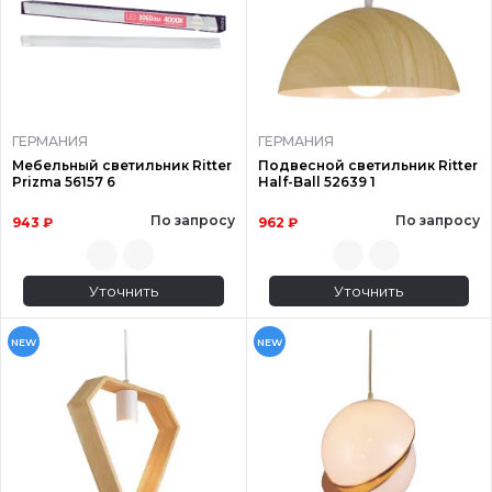
ГЕРМАНИЯ
ГЕРМАНИЯ
Мебельный светильник Ritter
Подвесной светильник Ritter
Prizma 56157 6
Half-Ball 52639 1
По запросу
По запросу
943 ₽
962 ₽
Уточнить
Уточнить
NEW
NEW