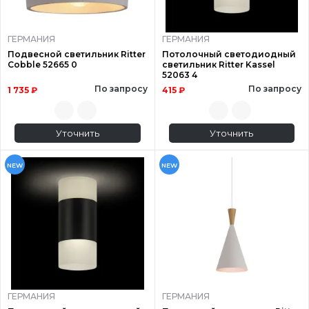
ГЕРМАНИЯ
ГЕРМАНИЯ
Подвесной светильник Ritter
Потолочный светодиодный
Cobble 52665 0
светильник Ritter Kassel
52063 4
По запросу
По запросу
1 735 ₽
415 ₽
Уточнить
Уточнить
NEW
NEW
ГЕРМАНИЯ
ГЕРМАНИЯ