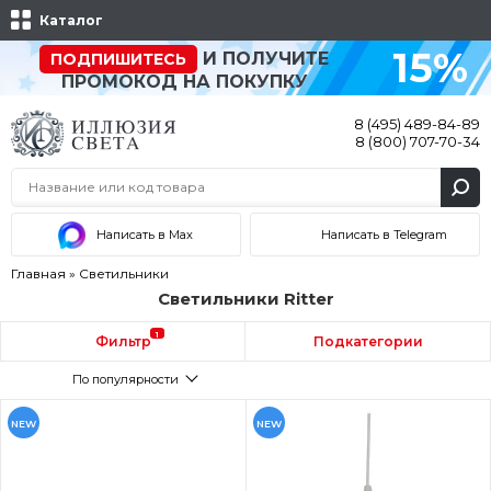
Каталог
15%
И ПОЛУЧИТЕ
ПОДПИШИТЕСЬ
ПРОМОКОД НА ПОКУПКУ
8 (495) 489-84-89
8 (800) 707-70-34
Написать в Max
Написать в Telegram
Главная
»
Светильники
Светильники Ritter
1
Фильтр
Подкатегории
По популярности
NEW
NEW