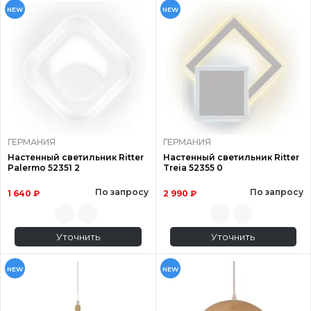
NEW
NEW
ГЕРМАНИЯ
ГЕРМАНИЯ
Настенный светильник Ritter
Настенный светильник Ritter
Palermo 52351 2
Treia 52355 0
По запросу
По запросу
1 640 ₽
2 990 ₽
Уточнить
Уточнить
NEW
NEW