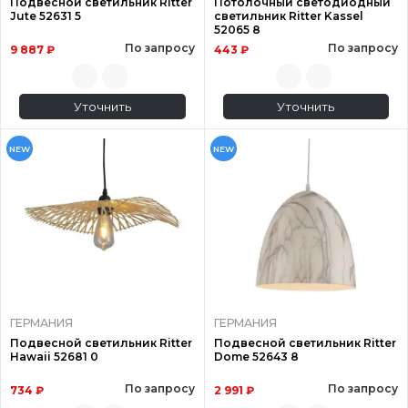
Подвесной светильник Ritter
Потолочный светодиодный
Jute 52631 5
светильник Ritter Kassel
52065 8
По запросу
По запросу
9 887 ₽
443 ₽
Уточнить
Уточнить
NEW
NEW
ГЕРМАНИЯ
ГЕРМАНИЯ
Подвесной светильник Ritter
Подвесной светильник Ritter
Hawaii 52681 0
Dome 52643 8
По запросу
По запросу
734 ₽
2 991 ₽