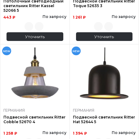
Потолочный светодиодный
Подвесной светильник Ritter
светильник Ritter Kassel
Toque 52635 3
52066 5
По запросу
По запросу
443 ₽
1 261 ₽
Уточнить
Уточнить
NEW
NEW
ГЕРМАНИЯ
ГЕРМАНИЯ
Подвесной светильник Ritter
Подвесной светильник Ritter
Cobble 52670 4
Hat 52644 5
По запросу
По запросу
1 258 ₽
1 394 ₽