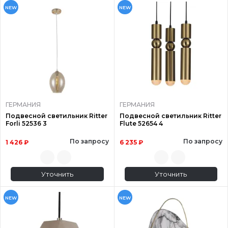
NEW
NEW
ГЕРМАНИЯ
ГЕРМАНИЯ
Подвесной светильник Ritter
Подвесной светильник Ritter
Forli 52536 3
Flute 52654 4
По запросу
По запросу
1 426 ₽
6 235 ₽
Уточнить
Уточнить
NEW
NEW