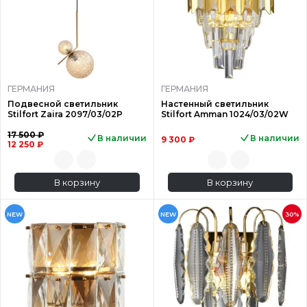
ГЕРМАНИЯ
ГЕРМАНИЯ
Подвесной светильник
Настенный светильник
Stilfort Zaira 2097/03/02P
Stilfort Amman 1024/03/02W
17 500 ₽
В наличии
В наличии
9 300 ₽
12 250 ₽
В корзину
В корзину
NEW
NEW
30%