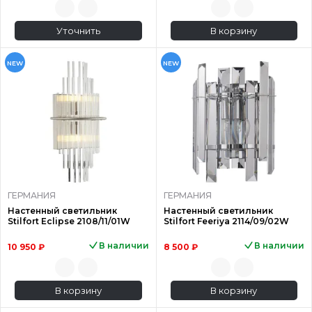
Уточнить
В корзину
NEW
NEW
ГЕРМАНИЯ
ГЕРМАНИЯ
Настенный светильник
Настенный светильник
Stilfort Eclipse 2108/11/01W
Stilfort Feeriya 2114/09/02W
В наличии
В наличии
10 950 ₽
8 500 ₽
В корзину
В корзину