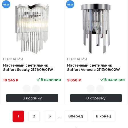
NEW
NEW
ГЕРМАНИЯ
ГЕРМАНИЯ
Настенный светильник
Настенный светильник
Stilfort Seauty 2121/09/01W
Stilfort Venecia 2113/09/02W
В наличии
В наличии
10 945 ₽
9 050 ₽
В корзину
В корзину
1
2
3
....
Вперед
В конец