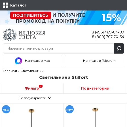
Каталог
15%
И ПОЛУЧИТЕ
ПОДПИШИТЕСЬ
ПРОМОКОД НА ПОКУПКУ
8 (495) 489-84-89
8 (800) 707-70-34
Написать в Max
Написать в Telegram
Главная
»
Светильники
Светильники Stilfort
1
Фильтр
Подкатегории
По популярности
NEW
NEW