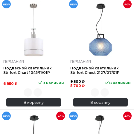
NEW
NEW
40%
ГЕРМАНИЯ
ГЕРМАНИЯ
Подвесной светильник
Подвесной светильник
Stilfort Chart 1045/11/01P
Stilfort Chest 2127/07/01P
9 500 ₽
В наличии
В наличии
6 950 ₽
5 700 ₽
В корзину
В корзину
NEW
40%
NEW
40%