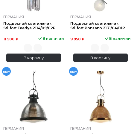
ГЕРМАНИЯ
ГЕРМАНИЯ
Подвесной светильник
Подвесной светильник
Stilfort Feeriya 2114/09/02P
Stilfort Ponzano 2131/04/01P
В наличии
В наличии
11 500 ₽
9 950 ₽
В корзину
В корзину
NEW
NEW
ГЕРМАНИЯ
ГЕРМАНИЯ