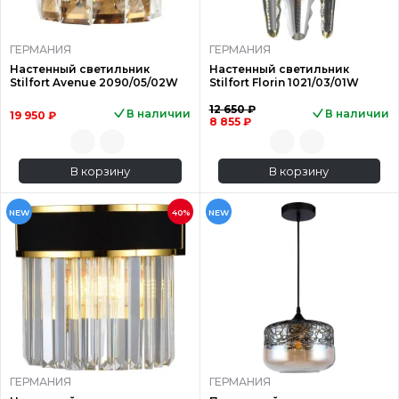
ГЕРМАНИЯ
ГЕРМАНИЯ
Настенный светильник
Настенный светильник
Stilfort Avenue 2090/05/02W
Stilfort Florin 1021/03/01W
12 650 ₽
В наличии
В наличии
19 950 ₽
8 855 ₽
В корзину
В корзину
NEW
40%
NEW
ГЕРМАНИЯ
ГЕРМАНИЯ