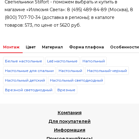
Светильники Stilfort - поможем выбрать и купить в
магазине «Иллюзия Света»: 8 (495) 489-84-89 (Москва), 8
(800) 707-70-34 (доставка в регионы); в каталоге
товаров: 573, по цене от 5620 руб.
Монтаж
Цвет
Материал
Форма плафона
Особенности
Белые настольные
Led настольные
Напольный
Настольные для спальни
Настольный
Настольный черный
Настольный детский
Настольный светодиодный
Врезной светодиодный
Врезные
Компания
Для покупателей
Информация
Присоединяйтесь!