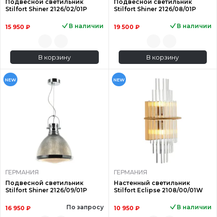
Подвесной светильник
Подвесной светильник
Stilfort Shiner 2126/02/01P
Stilfort Shiner 2126/08/01P
В наличии
В наличии
15 950 ₽
19 500 ₽
В корзину
В корзину
NEW
NEW
ГЕРМАНИЯ
ГЕРМАНИЯ
Подвесной светильник
Настенный светильник
Stilfort Shiner 2126/09/01P
Stilfort Eclipse 2108/00/01W
По запросу
В наличии
16 950 ₽
10 950 ₽