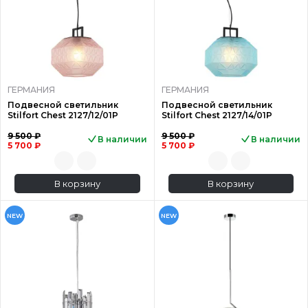
ГЕРМАНИЯ
ГЕРМАНИЯ
Подвесной светильник
Подвесной светильник
Stilfort Chest 2127/12/01P
Stilfort Chest 2127/14/01P
9 500 ₽
9 500 ₽
В наличии
В наличии
5 700 ₽
5 700 ₽
В корзину
В корзину
NEW
NEW