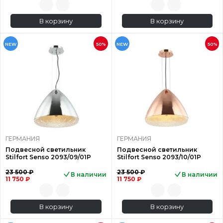
В корзину
В корзину
NEW
50%
NEW
50%
ГЕРМАНИЯ
ГЕРМАНИЯ
Подвесной светильник
Подвесной светильник
Stilfort Senso 2093/09/01P
Stilfort Senso 2093/10/01P
23 500 ₽
23 500 ₽
В наличии
В наличии
11 750 ₽
11 750 ₽
В корзину
В корзину