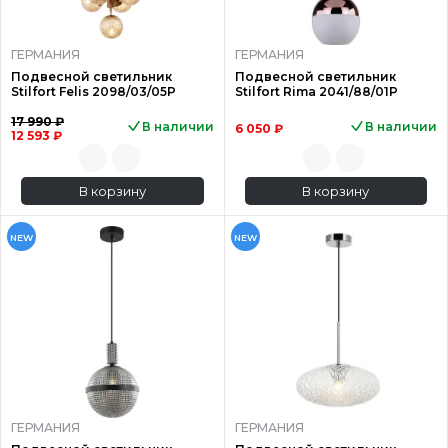
ГЕРМАНИЯ
ГЕРМАНИЯ
Подвесной светильник
Подвесной светильник
Stilfort Felis 2098/03/05P
Stilfort Rima 2041/88/01P
17 990 ₽
В наличии
В наличии
6 050 ₽
12 593 ₽
В корзину
В корзину
NEW
NEW
ГЕРМАНИЯ
ГЕРМАНИЯ