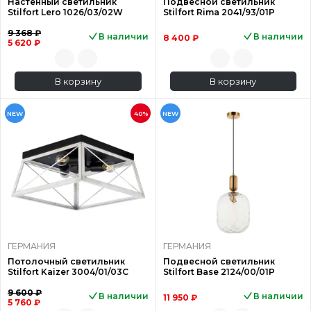
Настенный светильник
Подвесной светильник
Stilfort Lero 1026/03/02W
Stilfort Rima 2041/93/01P
9 368 ₽
В наличии
В наличии
8 400 ₽
5 620 ₽
В корзину
В корзину
NEW
40%
NEW
ГЕРМАНИЯ
ГЕРМАНИЯ
Потолочный светильник
Подвесной светильник
Stilfort Kaizer 3004/01/03C
Stilfort Base 2124/00/01P
9 600 ₽
В наличии
В наличии
11 950 ₽
5 760 ₽