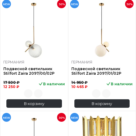
NEW
30%
NEW
30%
ГЕРМАНИЯ
ГЕРМАНИЯ
Подвесной светильник
Подвесной светильник
Stilfort Zaira 2097/00/02P
Stilfort Zaira 2097/01/02P
17 500 ₽
14 950 ₽
В наличии
В наличии
12 250 ₽
10 465 ₽
В корзину
В корзину
NEW
30%
NEW