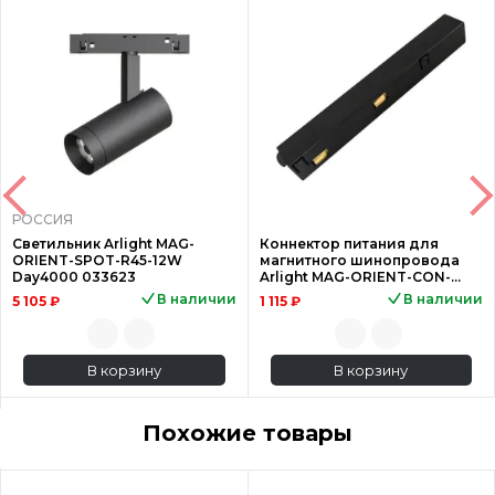
РОССИЯ
Светильник Arlight MAG-
Коннектор питания для
ORIENT-SPOT-R45-12W
магнитного шинопровода
Day4000 033623
Arlight MAG-ORIENT-CON-
POWER (BK) 033636
В наличии
В наличии
5 105 ₽
1 115 ₽
В корзину
В корзину
Похожие товары
Акция
Акция