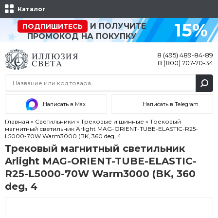
Каталог
15%
И ПОЛУЧИТЕ
ПОДПИШИТЕСЬ
ПРОМОКОД НА ПОКУПКУ
8 (495) 489-84-89
8 (800) 707-70-34
Написать в Max
Написать в Telegram
Главная
»
Светильники
»
Трековые и шинные
»
Трековый
магнитный светильник Arlight MAG-ORIENT-TUBE-ELASTIC-R25-
L5000-70W Warm3000 (BK, 360 deg, 4
Трековый магнитный светильник
Arlight MAG-ORIENT-TUBE-ELASTIC-
R25-L5000-70W Warm3000 (BK, 360
deg, 4
Акция