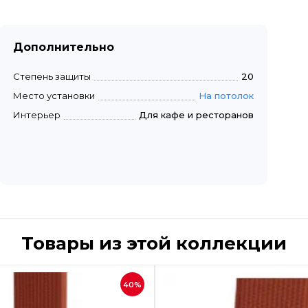
Дополнительно
Степень защиты
20
Место установки
На потолок
Интерьер
Для кафе и ресторанов
Товары из этой коллекции
Быстрый просмотр
Быстрый пр
40%