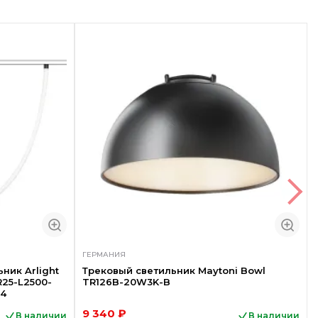
ГЕРМАНИЯ
ник Arlight
Трековый светильник Maytoni Bowl
25-L2500-
TR126B-20W3K-B
 4
9 340 ₽
В наличии
В наличии