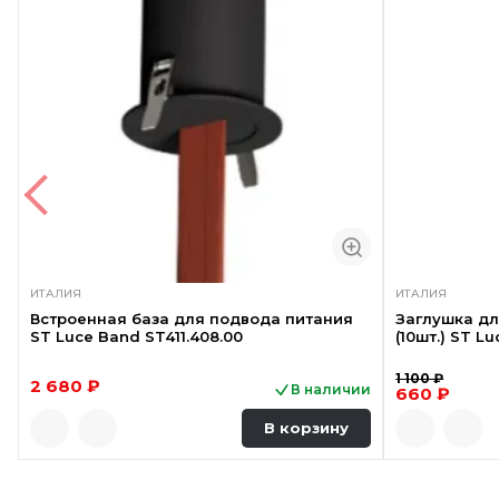
ИТАЛИЯ
ИТАЛИЯ
Встроенная база для подвода питания
Заглушка д
ST Luce Band ST411.408.00
(10шт.) ST L
1 100 ₽
2 680 ₽
В наличии
660 ₽
В корзину