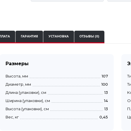
ПЛАТА
ГАРАНТИЯ
УСТАНОВКА
ОТЗЫВЫ (0)
Размеры
Э
Высота, мм
107
Т
Диаметр, мм
100
Т
Длина (упаковки), см
13
К
Ширина (упаковки), см
14
О
Высота (упаковки), см
13
П
Вес, кг
0,45
Ц