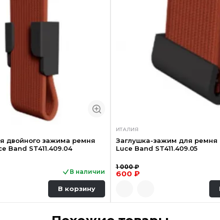
ИТАЛИЯ
ля двойного зажима ремня
Заглушка-зажим для ремня (
uce Band ST411.409.04
Luce Band ST411.409.05
1 000 ₽
В наличии
600 ₽
В корзину