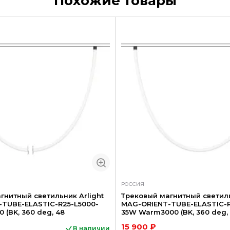
Похожие товары
Акция
РОССИЯ
гнитный светильник Arlight
Трековый магнитный светиль
TUBE-ELASTIC-R25-L5000-
MAG-ORIENT-TUBE-ELASTIC-R
 (BK, 360 deg, 48
35W Warm3000 (BK, 360 deg,
15 900 ₽
В наличии