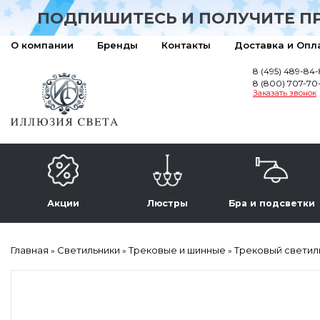
ПОДПИШИТЕСЬ И ПОЛУЧИТЕ П
О компании
Бренды
Контакты
Доставка и Опл
8 (495) 489-84
8 (800) 707-70
Заказать звонок
Акции
Люстры
Бра и подсветки
Главная
Светильники
Трековые и шинные
Трековый светильн
»
»
»