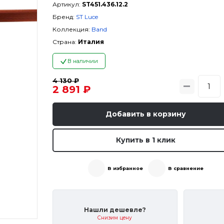
Артикул:
ST451.436.12.2
Бренд:
ST Luce
Коллекция:
Band
Страна:
Италия
В наличии
4 130 ₽
2 891 ₽
Добавить в корзину
Купить в 1 клик
В избранное
В сравнение
Нашли дешевле?
Снизим цену