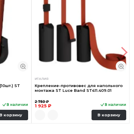
Быстрый просмотр
ИТАЛИЯ
10шт.) ST
Крепление-противовес для напольного
монтажа ST Luce Band ST411.409.01
2 750 ₽
В наличии
В наличии
1 925 ₽
В корзину
В корзину