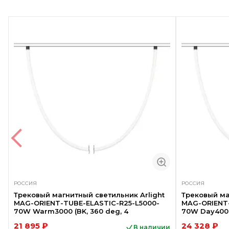
Акция
Акция
РОССИЯ
РОССИЯ
Трековый магнитный светильник Arlight
Трековый ма
MAG-ORIENT-TUBE-ELASTIC-R25-L5000-
MAG-ORIENT-
70W Warm3000 (BK, 360 deg, 4
70W Day4000
21 895 ₽
24 328 ₽
В наличии