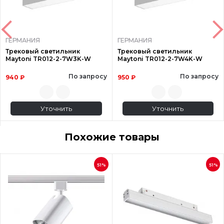
ГЕРМАНИЯ
ГЕРМАНИЯ
Трековый светильник
Трековый светильник
Maytoni TR012-2-7W3K-W
Maytoni TR012-2-7W4K-W
По запросу
По запросу
940 ₽
950 ₽
Уточнить
Уточнить
Похожие товары
51%
51%