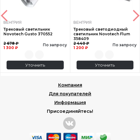
ВЕНГРИЯ
ВЕНГРИЯ
Трековый светильник
Трековый светодиодный
Novotech Gusto 370552
светильник Novotech Flum
358409
2 678 ₽
2 440 ₽
По запросу
По запросу
1 300 ₽
1 200 ₽
Уточнить
Уточнить
Компания
Для покупателей
Информация
Присоединяйтесь!