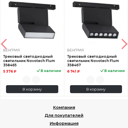
ВЕНГРИЯ
ВЕНГРИЯ
Трековый светодиодный
Трековый светодиодный
светильник Novotech Flum
светильник Novotech Flum
358465
358467
В наличии
В наличии
5 376 ₽
6 741 ₽
В корзину
В корзину
Компания
Для покупателей
Информация