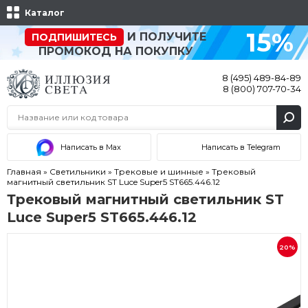
Каталог
15%
И ПОЛУЧИТЕ
ПОДПИШИТЕСЬ
ПРОМОКОД НА ПОКУПКУ
8 (495) 489-84-89
8 (800) 707-70-34
Написать в Max
Написать в Telegram
Главная
»
Светильники
»
Трековые и шинные
»
Трековый
магнитный светильник ST Luce Super5 ST665.446.12
Трековый магнитный светильник ST
Luce Super5 ST665.446.12
20%