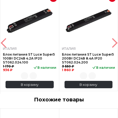
ИТАЛИЯ
ИТАЛИЯ
Блок питания ST Luce Super5
Блок питания ST Luce Super5
100Вт DC24В 4.2А IP20
200Вт DC24В 8.4А IP20
ST062.024.100
ST062.024.200
1 170 ₽
3 550 ₽
В наличии
В наличии
936 ₽
1 860 ₽
В корзину
В корзину
Похожие товары