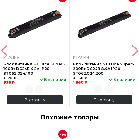
ИТАЛИЯ
ИТАЛИЯ
Блок питания ST Luce Super5
Блок питания ST Luce Super5
100Вт DC24В 4.2А IP20
200Вт DC24В 8.4А IP20
ST062.024.100
ST062.024.200
1 170 ₽
3 550 ₽
В наличии
В наличии
936 ₽
1 860 ₽
В корзину
В корзину
Похожие товары
49%