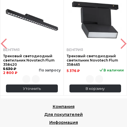
ВЕНГРИЯ
ВЕНГРИЯ
Трековый светодиодный
Трековый светодиодный
светильник Novotech Flum
светильник Novotech Flum
358420
358465
5 530 ₽
По запросу
В наличии
5 376 ₽
2 800 ₽
Уточнить
В корзину
Компания
Для покупателей
Информация