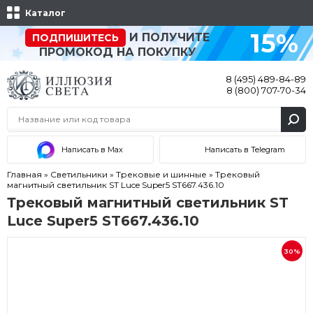
Каталог
15%
И ПОЛУЧИТЕ
ПОДПИШИТЕСЬ
ПРОМОКОД НА ПОКУПКУ
8 (495) 489-84-89
8 (800) 707-70-34
Написать в Max
Написать в Telegram
Главная
»
Светильники
»
Трековые и шинные
»
Трековый
магнитный светильник ST Luce Super5 ST667.436.10
Трековый магнитный светильник ST
Luce Super5 ST667.436.10
30%