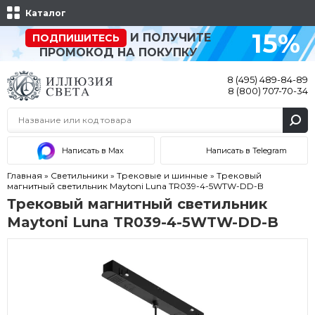
Каталог
15%
И ПОЛУЧИТЕ
ПОДПИШИТЕСЬ
ПРОМОКОД НА ПОКУПКУ
8 (495) 489-84-89
8 (800) 707-70-34
Написать в Max
Написать в Telegram
Главная
»
Светильники
»
Трековые и шинные
»
Трековый
магнитный светильник Maytoni Luna TR039-4-5WTW-DD-B
Трековый магнитный светильник
Maytoni Luna TR039-4-5WTW-DD-B