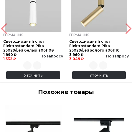
ГЕРМАНИЯ
ГЕРМАНИЯ
Светодиодный спот
Светодиодный спот
Elektrostandard Pika
Elektrostandard Pika
25029/Led белый a061108
25029/Led золото a061110
1 990 ₽
3 960 ₽
По запросу
По запросу
1 532 ₽
3 049 ₽
Уточнить
Уточнить
Похожие товары