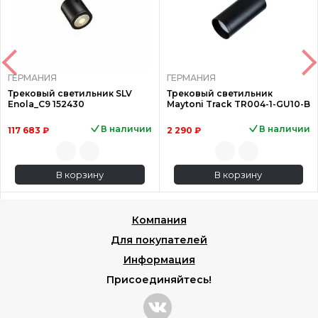
ГЕРМАНИЯ
ГЕРМАНИЯ
Трековый светильник SLV
Трековый светильник
Enola_C9 152430
Maytoni Track TR004-1-GU10-B
В наличии
В наличии
117 683 ₽
2 290 ₽
В корзину
В корзину
Компания
Для покупателей
Информация
Присоединяйтесь!