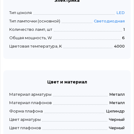
Электрика
Тип цоколя
LED
Тип лампочки (основной)
Светодиодная
Количество ламп, шт
1
Общая мощность, W
6
Цветовая температура, K
4000
Цвет и материал
Материал арматуры
Металл
Материал плафонов
Металл
Форма плафона
Цилиндр
Цвет арматуры
Черный
Цвет плафонов
Черный