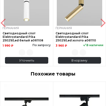
ГЕРМАНИЯ
ГЕРМАНИЯ
Светодиодный спот
Светодиодный спот
Elektrostandard Pika
Elektrostandard Pika
25029/Led белый a061108
25029/Led золото a061110
По запросу
В наличии
1 990 ₽
3 960 ₽
Уточнить
В корзину
Похожие товары