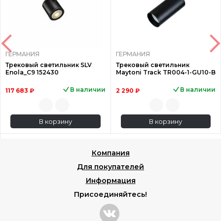
ГЕРМАНИЯ
ГЕРМАНИЯ
Трековый светильник SLV
Трековый светильник
Enola_C9 152430
Maytoni Track TR004-1-GU10-B
В наличии
В наличии
117 683 ₽
2 290 ₽
В корзину
В корзину
Компания
Для покупателей
Информация
Присоединяйтесь!