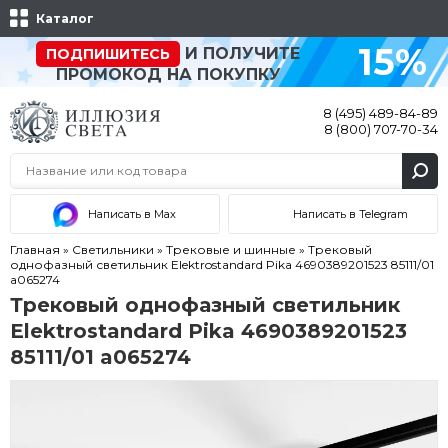
Каталог
15%
И ПОЛУЧИТЕ
ПОДПИШИТЕСЬ
ПРОМОКОД НА ПОКУПКУ
8 (495) 489-84-89
8 (800) 707-70-34
Написать в Max
Написать в Telegram
Главная
»
Светильники
»
Трековые и шинные
»
Трековый
однофазный светильник Elektrostandard Pika 4690389201523 85111/01
a065274
Трековый однофазный светильник
Elektrostandard Pika 4690389201523
85111/01 a065274