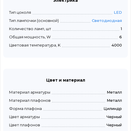
Электрика
Тип цоколя
LED
Тип лампочки (основной)
Светодиодная
Количество ламп, шт
1
Общая мощность, W
6
Цветовая температура, K
4000
Цвет и материал
Материал арматуры
Металл
Материал плафонов
Металл
Форма плафона
Цилиндр
Цвет арматуры
Черный
Цвет плафонов
Черный