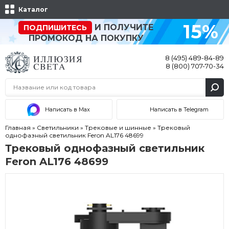
Каталог
15%
И ПОЛУЧИТЕ
ПОДПИШИТЕСЬ
ПРОМОКОД НА ПОКУПКУ
8 (495) 489-84-89
8 (800) 707-70-34
Написать в Max
Написать в Telegram
Главная
»
Светильники
»
Трековые и шинные
»
Трековый
однофазный светильник Feron AL176 48699
Трековый однофазный светильник
Feron AL176 48699