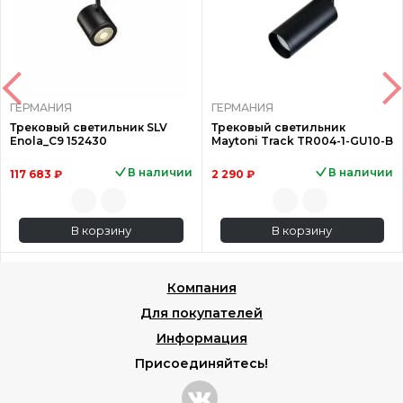
ГЕРМАНИЯ
ГЕРМАНИЯ
Трековый светильник SLV
Трековый светильник
Enola_C9 152430
Maytoni Track TR004-1-GU10-B
В наличии
В наличии
117 683 ₽
2 290 ₽
В корзину
В корзину
Компания
Для покупателей
Информация
Присоединяйтесь!