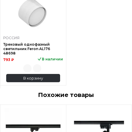
РОССИЯ
Трековый однофазный
светильник Feron AL176
48698
В наличии
793 ₽
В корзину
Похожие товары