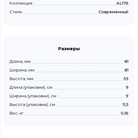
Коллекция
AL176
Стиль
Современный
Размеры
Длина, мм
81
Ширина, мм
81
Высота, мм
55
Длина (упаковки), см
9
Ширина (упаковки), см
9
Высота (упаковки), см
11,5
Вес, кг
0,16