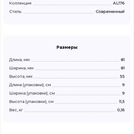
Коллекция
AL176
Стиль
Современный
Размеры
Длина, мм
81
Ширина, мм
81
Высота, мм
55
Длина (упаковки), см
9
Ширина (упаковки), см
9
Высота (упаковки), см
11,5
Вес, кг
0,16