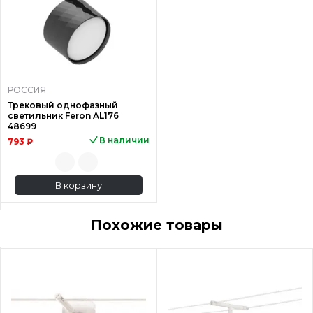
РОССИЯ
Трековый однофазный
светильник Feron AL176
48699
В наличии
793 ₽
В корзину
Похожие товары