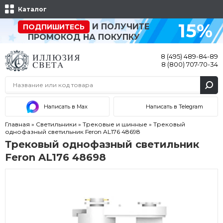
Каталог
15%
И ПОЛУЧИТЕ
ПОДПИШИТЕСЬ
ПРОМОКОД НА ПОКУПКУ
8 (495) 489-84-89
8 (800) 707-70-34
Написать в Max
Написать в Telegram
Главная
»
Светильники
»
Трековые и шинные
»
Трековый
однофазный светильник Feron AL176 48698
Трековый однофазный светильник
Feron AL176 48698