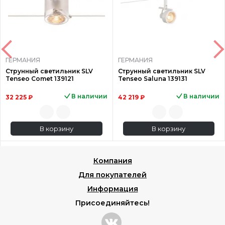
ГЕРМАНИЯ
ГЕРМАНИЯ
Струнный светильник SLV
Струнный светильник SLV
Tenseo Comet 139121
Tenseo Saluna 139131
В наличии
В наличии
32 225 ₽
42 219 ₽
В корзину
В корзину
Компания
Для покупателей
Информация
Присоединяйтесь!