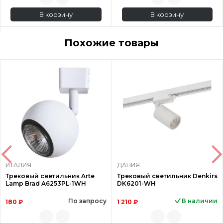
В корзину
В корзину
Похожие товары
ИТАЛИЯ
ДАНИЯ
Трековый светильник Arte
Трековый светильник Denkirs
Lamp Brad A6253PL-1WH
DK6201-WH
По запросу
В наличии
180 ₽
1 210 ₽