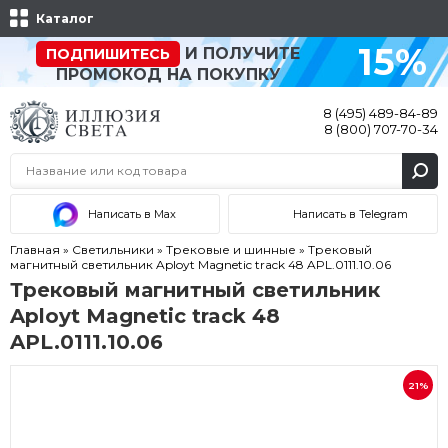
Каталог
15%
И ПОЛУЧИТЕ
ПОДПИШИТЕСЬ
ПРОМОКОД НА ПОКУПКУ
8 (495) 489-84-89
8 (800) 707-70-34
Написать в Max
Написать в Telegram
Главная
»
Светильники
»
Трековые и шинные
»
Трековый
магнитный светильник Aployt Magnetic track 48 APL.0111.10.06
Трековый магнитный светильник
Aployt Magnetic track 48
APL.0111.10.06
21%