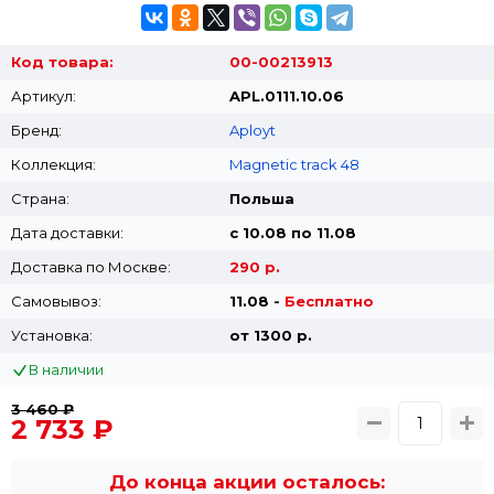
Код товара:
00-00213913
Артикул:
APL.0111.10.06
Бренд:
Aployt
Коллекция:
Magnetic track 48
Страна:
Польша
Дата доставки:
с 10.08 по 11.08
Доставка по Москве:
290 р.
Самовывоз:
11.08 -
Бесплатно
Установка:
от 1300 p.
В наличии
3 460 ₽
2 733 ₽
До конца акции осталось: