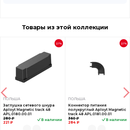
Товары из этой коллекции
21%
21%
ПОЛЬША
ПОЛЬША
Заглушка сетевого шнура
Коннектор питания
Aployt Magnetic track 48
полукруглый Aployt Magnetic
APL.0180.00.01
track 48 APL.0181.00.01
280 ₽
360 ₽
В наличии
В наличии
221 ₽
284 ₽