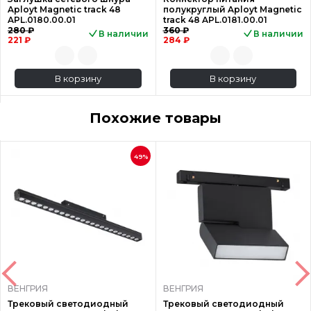
Aployt Magnetic track 48
полукруглый Aployt Magnetic
APL.0180.00.01
track 48 APL.0181.00.01
280 ₽
360 ₽
В наличии
В наличии
221 ₽
284 ₽
В корзину
В корзину
Похожие товары
49%
ВЕНГРИЯ
ВЕНГРИЯ
Трековый светодиодный
Трековый светодиодный