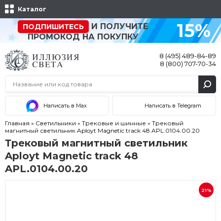
Каталог
15%
И ПОЛУЧИТЕ
ПОДПИШИТЕСЬ
ПРОМОКОД НА ПОКУПКУ
8 (495) 489-84-89
8 (800) 707-70-34
Написать в Max
Написать в Telegram
Главная
»
Светильники
»
Трековые и шинные
»
Трековый
магнитный светильник Aployt Magnetic track 48 APL.0104.00.20
Трековый магнитный светильник
Aployt Magnetic track 48
APL.0104.00.20
21%