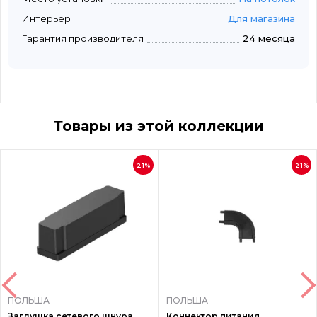
Интерьер
Для магазина
Гарантия производителя
24 месяца
Товары из этой коллекции
21%
21%
ПОЛЬША
ПОЛЬША
Заглушка сетевого шнура
Коннектор питания