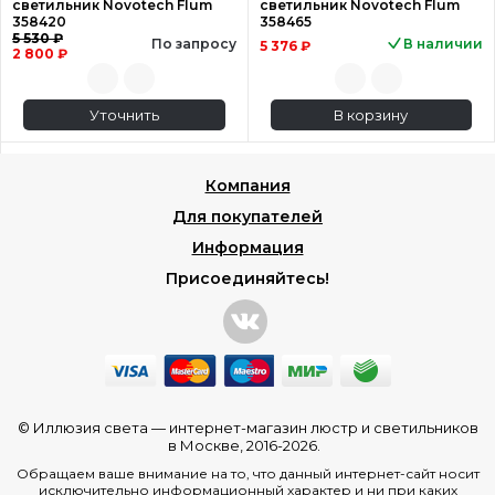
светильник Novotech Flum
светильник Novotech Flum
358420
358465
5 530 ₽
По запросу
В наличии
5 376 ₽
2 800 ₽
Уточнить
В корзину
Компания
Для покупателей
Информация
Присоединяйтесь!
© Иллюзия света —
интернет-магазин люстр и светильников
в Москве
, 2016-2026.
Обращаем ваше внимание на то, что данный интернет-сайт носит
исключительно информационный характер и ни при каких