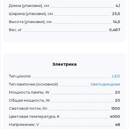
Длина (упаковки), см
4,1
Ширина (упаковки), см
25,5
Высота (упаковки), см
14,5
Вес, кг
0,467
Электрика
Тип цоколя
LED
Тип лампочки (основной)
Светодиодная
Мощность лампы, W
20
Общая мощность, W
20
Световой поток, lm
1500
Цветовая температура, K
4000
Напряжение, V
48