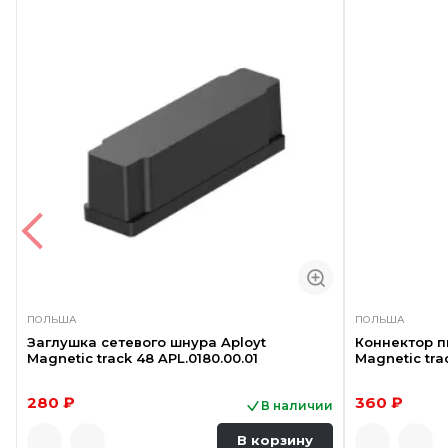
ПОЛЬША
ПОЛЬША
Заглушка сетевого шнура Aployt
Коннектор п
Magnetic track 48 APL.0180.00.01
Magnetic trac
280 ₽
360 ₽
В наличии
В корзину