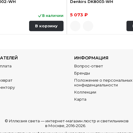
8002-WH
Denkirs DK8003-WH
5 073 ₽
В наличии
В корзину
АТЕЛЕЙ
ИНФОРМАЦИЯ
Оплата
Вопрос-ответ
Бренды
озврат
Положение о персональных 
конфиденциальности
ректору
Коллекции
Карта
© Иллюзия света —
интернет-магазин люстр и светильников
в Москве
, 2016-2026.