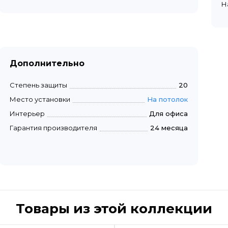
Н
Дополнительно
Степень защиты
20
Место установки
На потолок
Интерьер
Для офиса
Гарантия производителя
24 месяца
Товары из этой коллекции
Быстрый просмотр
Быстрый пр