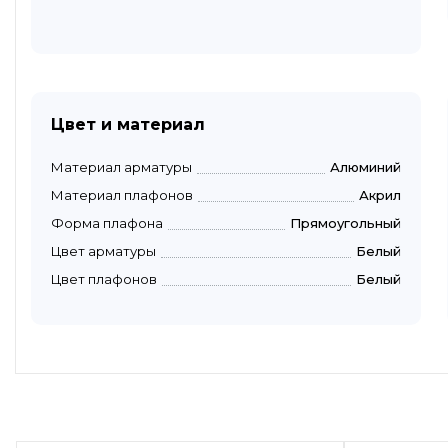
Цвет и материал
Материал арматуры
Алюминий
Материал плафонов
Акрил
Форма плафона
Прямоугольный
Цвет арматуры
Белый
Цвет плафонов
Белый
Быстрый просмотр