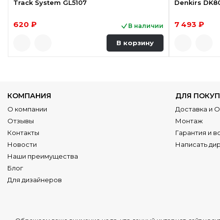
Track System GL5107
Denkirs DK
620 ₽
7 493 ₽
В наличии
В корзину
КОМПАНИЯ
ДЛЯ ПОКУП
О компании
Доставка и 
Отзывы
Монтаж
Контакты
Гарантия и в
Новости
Написать ди
Наши преимущества
Блог
Для дизайнеров