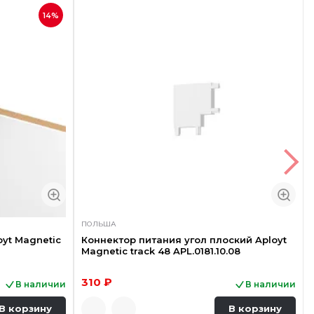
14%
ПОЛЬША
yt Magnetic
Коннектор питания угол плоский Aployt
Magnetic track 48 APL.0181.10.08
310 ₽
В наличии
В наличии
В корзину
В корзину