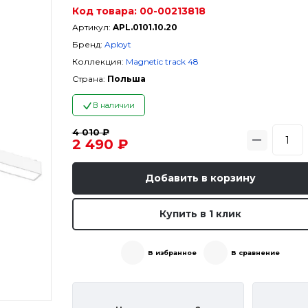
Код товара:
00-00213818
Артикул:
APL.0101.10.20
Бренд:
Aployt
Коллекция:
Magnetic track 48
Страна:
Польша
В наличии
4 010 ₽
2 490 ₽
Добавить в корзину
Купить в 1 клик
В избранное
В сравнение