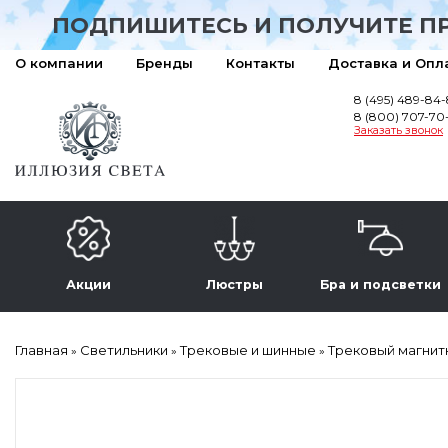
ПОДПИШИТЕСЬ И ПОЛУЧИТЕ П
О компании
Бренды
Контакты
Доставка и Опл
8 (495) 489-84
8 (800) 707-70
Заказать звонок
Акции
Люстры
Бра и подсветки
Главная
Светильники
Трековые и шинные
Трековый магнитны
»
»
»