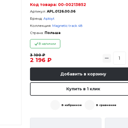
Код товара:
00-00213852
Артикул:
APL.0126.00.06
Бренд:
Aployt
Коллекция:
Magnetic track 48
Страна:
Польша
В наличии
3 100 ₽
2 196 ₽
Добавить в корзину
Купить в 1 клик
В избранное
В сравнение