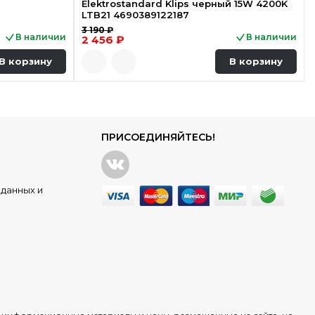
Elektrostandard Klips черный 15W 4200K
LTB21 4690389122187
3 190 ₽
В наличии
В наличии
2 456 ₽
В корзину
В корзину
ПРИСОЕДИНЯЙТЕСЬ!
данных и