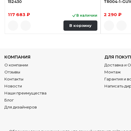
152430
TR004-1-GU1
117 683 ₽
2 290 ₽
В наличии
В корзину
КОМПАНИЯ
ДЛЯ ПОКУП
О компании
Доставка и 
Отзывы
Монтаж
Контакты
Гарантия и в
Новости
Написать ди
Наши преимущества
Блог
Для дизайнеров