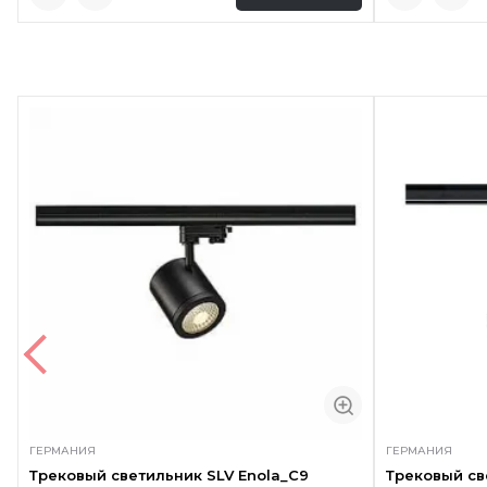
ГЕРМАНИЯ
ГЕРМАНИЯ
Трековый светильник SLV Enola_C9
Трековый св