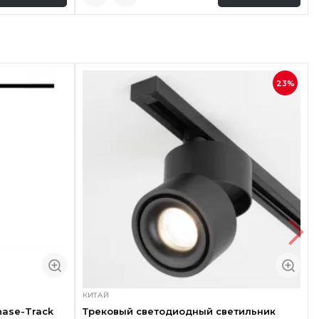
23%
КИТАЙ
hase-Track
Трековый светодиодный светильник