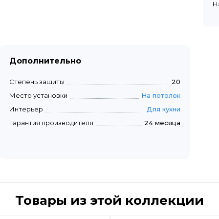
Н
Дополнительно
Степень защиты
20
Место установки
На потолок
Интерьер
Для кухни
Гарантия производителя
24 месяца
Товары из этой коллекции
Быстрый просмотр
Быстрый пр