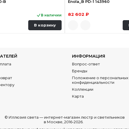
0-B
Enola_B PD-1 143960
82 602 ₽
В наличии
В корзину
АТЕЛЕЙ
ИНФОРМАЦИЯ
Оплата
Вопрос-ответ
Бренды
озврат
Положение о персональных 
конфиденциальности
ректору
Коллекции
Карта
© Иллюзия света —
интернет-магазин люстр и светильников
в Москве
, 2016-2026.