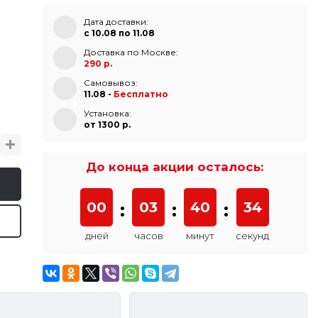
Дата доставки:
с 10.08 по 11.08
Доставка по Москве:
290 р.
Самовывоз:
11.08 -
Бесплатно
Установка:
от 1300 p.
До конца акции осталось:
00
:
03
:
40
:
33
дней
часов
минут
секунд