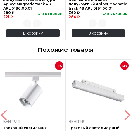
Aployt Magnetic track 48
полукруглый Aployt Magnetic
APL.0180.00.01
track 48 APL.0181.00.01
280 ₽
360 ₽
В наличии
В наличии
221 ₽
284 ₽
В корзину
В корзину
Похожие товары
51%
51%
ВЕНГРИЯ
ВЕНГРИЯ
Трековый светильник
Трековый светодиодный