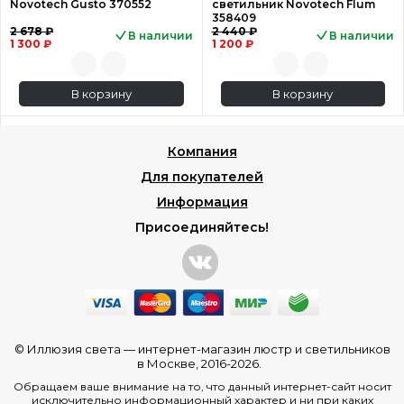
Novotech Gusto 370552
светильник Novotech Flum
358409
2 678 ₽
2 440 ₽
В наличии
В наличии
1 300 ₽
1 200 ₽
В корзину
В корзину
Компания
Для покупателей
Информация
Присоединяйтесь!
© Иллюзия света —
интернет-магазин люстр и светильников
в Москве
, 2016-2026.
Обращаем ваше внимание на то, что данный интернет-сайт носит
исключительно информационный характер и ни при каких