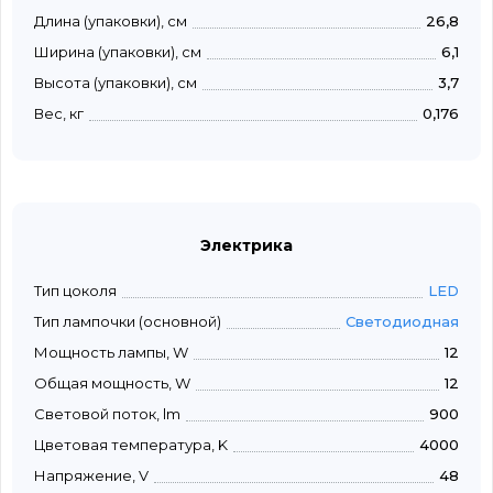
Длина (упаковки), см
26,8
Ширина (упаковки), см
6,1
Высота (упаковки), см
3,7
Вес, кг
0,176
Электрика
Тип цоколя
LED
Тип лампочки (основной)
Светодиодная
Мощность лампы, W
12
Общая мощность, W
12
Световой поток, lm
900
Цветовая температура, K
4000
Напряжение, V
48