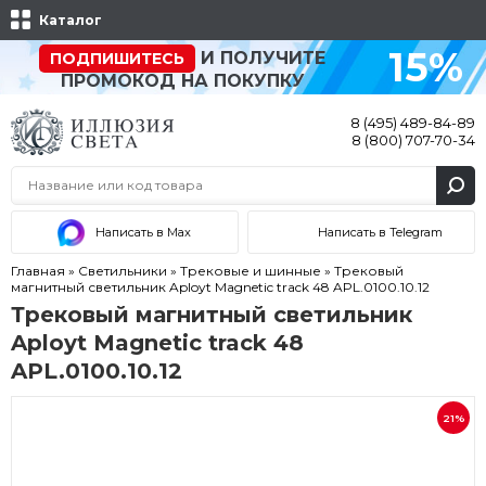
Каталог
15%
И ПОЛУЧИТЕ
ПОДПИШИТЕСЬ
ПРОМОКОД НА ПОКУПКУ
8 (495) 489-84-89
8 (800) 707-70-34
Написать в Max
Написать в Telegram
Главная
»
Светильники
»
Трековые и шинные
»
Трековый
магнитный светильник Aployt Magnetic track 48 APL.0100.10.12
Трековый магнитный светильник
Aployt Magnetic track 48
APL.0100.10.12
21%