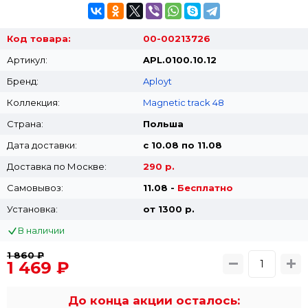
Код товара:
00-00213726
Артикул:
APL.0100.10.12
Бренд:
Aployt
Коллекция:
Magnetic track 48
Страна:
Польша
Дата доставки:
с 10.08 по 11.08
Доставка по Москве:
290 р.
Самовывоз:
11.08 -
Бесплатно
Установка:
от 1300 p.
В наличии
1 860 ₽
1 469 ₽
До конца акции осталось: