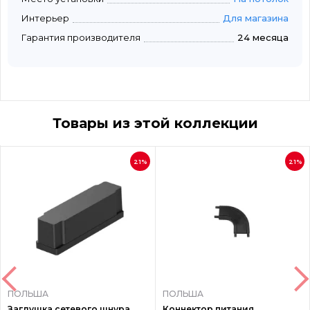
Интерьер
Для магазина
Гарантия производителя
24 месяца
Товары из этой коллекции
21%
21%
ПОЛЬША
ПОЛЬША
Заглушка сетевого шнура
Коннектор питания