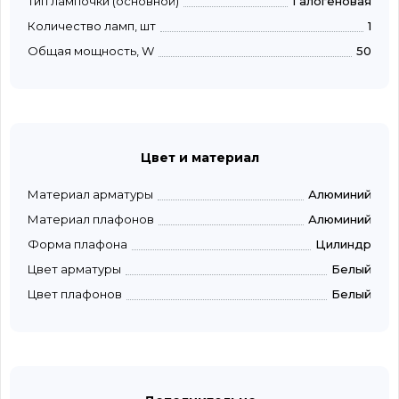
Тип лампочки (основной)
Галогеновая
Количество ламп, шт
1
Общая мощность, W
50
Цвет и материал
Материал арматуры
Алюминий
Материал плафонов
Алюминий
Форма плафона
Цилиндр
Цвет арматуры
Белый
Цвет плафонов
Белый