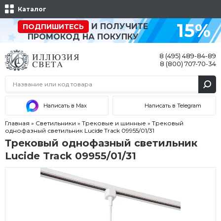
Каталог
15%
И ПОЛУЧИТЕ
ПОДПИШИТЕСЬ
ПРОМОКОД НА ПОКУПКУ
8 (495) 489-84-89
8 (800) 707-70-34
Написать в Max
Написать в Telegram
Главная
»
Светильники
»
Трековые и шинные
»
Трековый
однофазный светильник Lucide Track 09955/01/31
Трековый однофазный светильник
Lucide Track 09955/01/31