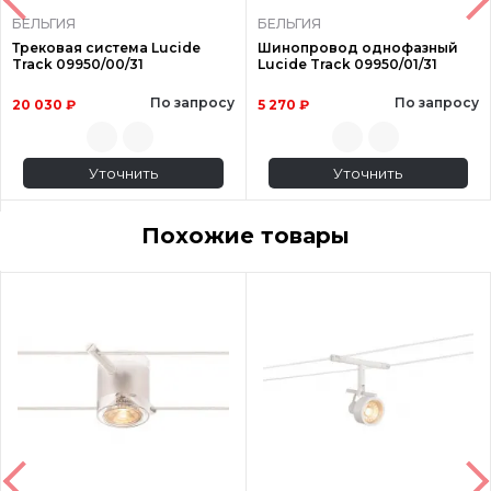
БЕЛЬГИЯ
БЕЛЬГИЯ
Трековая система Lucide
Шинопровод однофазный
Track 09950/00/31
Lucide Track 09950/01/31
По запросу
По запросу
20 030 ₽
5 270 ₽
Уточнить
Уточнить
Похожие товары