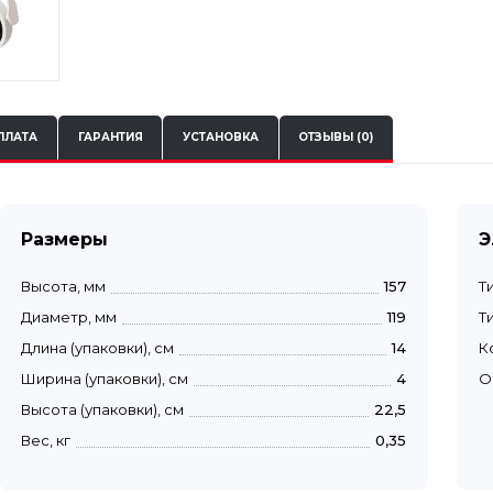
ПЛАТА
ГАРАНТИЯ
УСТАНОВКА
ОТЗЫВЫ (0)
Размеры
Э
Высота, мм
157
Т
Диаметр, мм
119
Т
Длина (упаковки), см
14
К
Ширина (упаковки), см
4
О
Высота (упаковки), см
22,5
Вес, кг
0,35