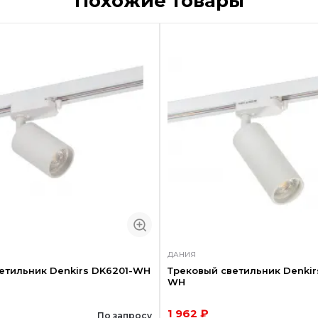
Похожие товары
ДАНИЯ
етильник Denkirs DK6201-WH
Трековый светильник Denkir
WH
1 962 ₽
По запросу