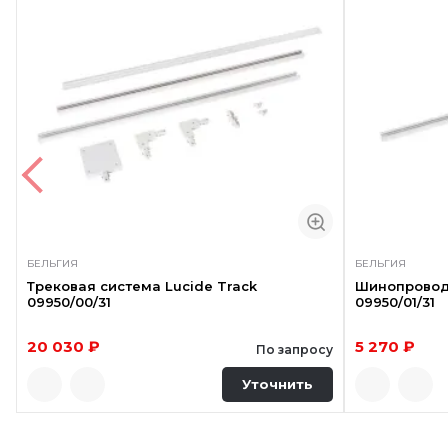
БЕЛЬГИЯ
БЕЛЬГИЯ
Трековая система Lucide Track
Шинопровод
09950/00/31
09950/01/31
20 030 ₽
5 270 ₽
По запросу
Уточнить