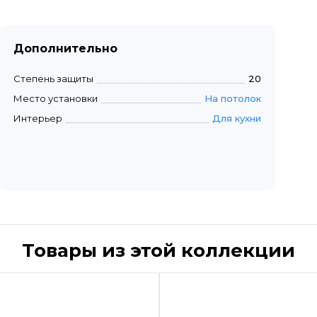
Дополнительно
Степень защиты
20
Место установки
На потолок
Интерьер
Для кухни
Товары из этой коллекции
Быстрый просмотр
Быстрый пр