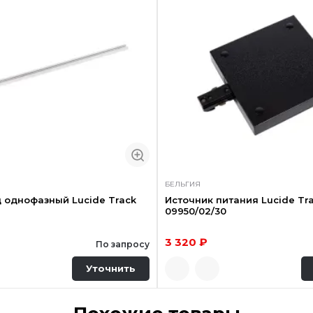
БЕЛЬГИЯ
 однофазный Lucide Track
Источник питания Lucide Tr
09950/02/30
3 320 ₽
По запросу
Уточнить