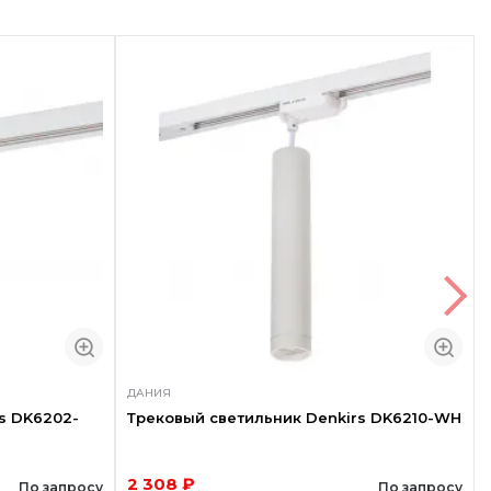
ДАНИЯ
s DK6202-
Трековый светильник Denkirs DK6210-WH
2 308 ₽
По запросу
По запросу