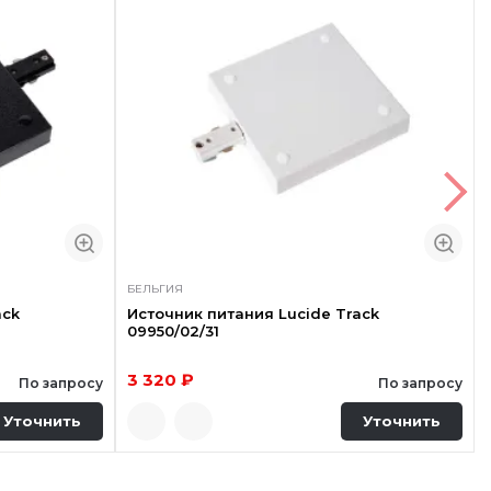
БЕЛЬГИЯ
ack
Источник питания Lucide Track
09950/02/31
3 320 ₽
По запросу
По запросу
Уточнить
Уточнить