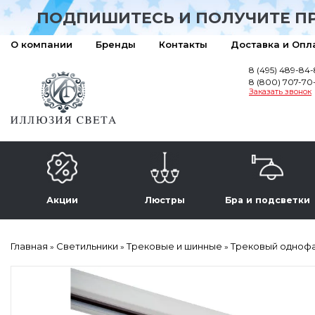
ПОДПИШИТЕСЬ И ПОЛУЧИТЕ П
О компании
Бренды
Контакты
Доставка и Опл
8 (495) 489-84
8 (800) 707-70
Заказать звонок
Акции
Люстры
Бра и подсветки
Главная
Светильники
Трековые и шинные
Трековый однофаз
»
»
»