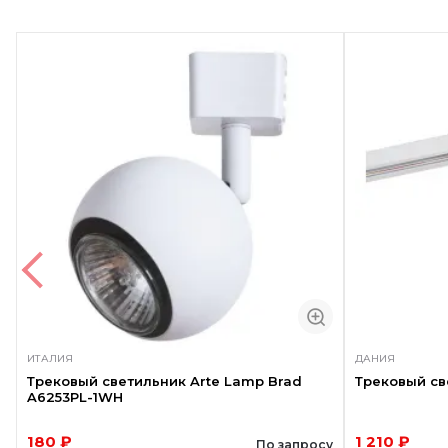
ИТАЛИЯ
ДАНИЯ
Трековый светильник Arte Lamp Brad
Трековый св
A6253PL-1WH
180 ₽
1 210 ₽
По запросу