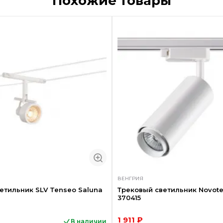
Похожие товары
ВЕНГРИЯ
етильник SLV Tenseo Saluna
Трековый светильник Novote
370415
1 911 ₽
В наличии