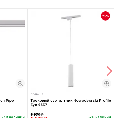
25%
ПОЛЬША
ch Pipe
Трековый светильник Nowodvorski Profile
Eye 9337
8 930 ₽
В наличии
В наличии