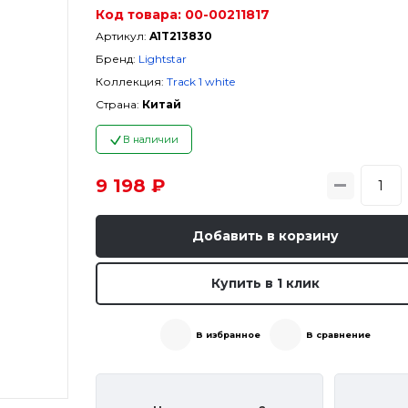
Код товара:
00-00211817
Артикул:
A1T213830
Бренд:
Lightstar
Коллекция:
Track 1 white
Страна:
Китай
В наличии
9 198 ₽
Добавить в корзину
Купить в 1 клик
В избранное
В сравнение