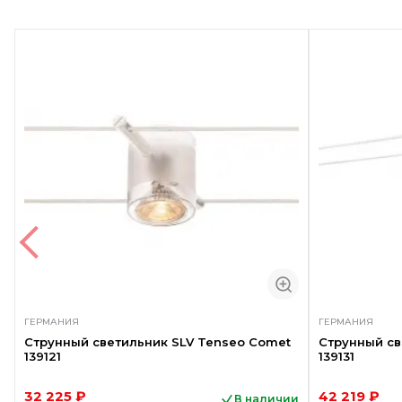
ГЕРМАНИЯ
ГЕРМАНИЯ
Струнный светильник SLV Tenseo Comet
Струнный св
139121
139131
32 225 ₽
42 219 ₽
В наличии