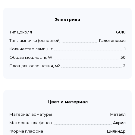
Электрика
Тип цоколя
GU10
Тип лампочки (основной)
Галогеновая
Количество ламп, шт
1
Общая мощность, W
50
Площадь освещения, м2
2
Цвет и материал
Материал арматуры
Металл
Материал плафонов
Акрил
Форма плафона
Цилиндр