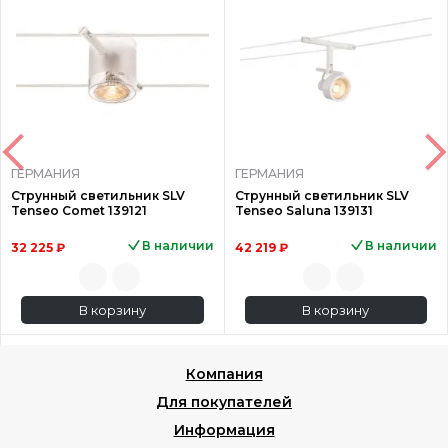
ГЕРМАНИЯ
ГЕРМАНИЯ
Струнный светильник SLV
Струнный светильник SLV
Tenseo Comet 139121
Tenseo Saluna 139131
В наличии
В наличии
32 225 ₽
42 219 ₽
В корзину
В корзину
Компания
Для покупателей
Информация