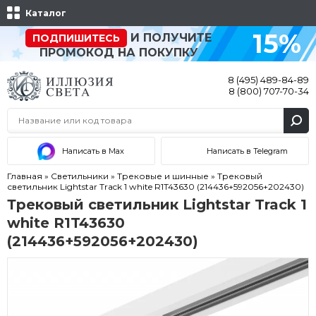
Каталог
15%
И ПОЛУЧИТЕ
ПОДПИШИТЕСЬ
ПРОМОКОД НА ПОКУПКУ
8 (495) 489-84-89
8 (800) 707-70-34
Написать в Max
Написать в Telegram
Главная
»
Светильники
»
Трековые и шинные
»
Трековый
светильник Lightstar Track 1 white R1T43630 (214436+592056+202430)
Трековый светильник Lightstar Track 1
white R1T43630
(214436+592056+202430)