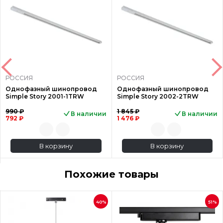
РОССИЯ
РОССИЯ
Однофазный шинопровод
Однофазный шинопровод
Simple Story 2001-1TRW
Simple Story 2002-2TRW
990 ₽
1 845 ₽
В наличии
В наличии
792 ₽
1 476 ₽
В корзину
В корзину
Похожие товары
40%
51%