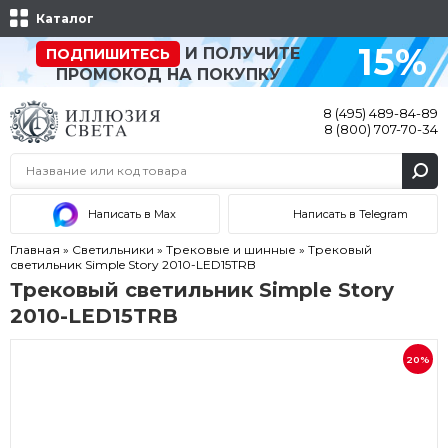
Каталог
15%
И ПОЛУЧИТЕ
ПОДПИШИТЕСЬ
ПРОМОКОД НА ПОКУПКУ
8 (495) 489-84-89
8 (800) 707-70-34
Написать в Max
Написать в Telegram
Главная
»
Светильники
»
Трековые и шинные
»
Трековый
светильник Simple Story 2010-LED15TRB
Трековый светильник Simple Story
2010-LED15TRB
20%