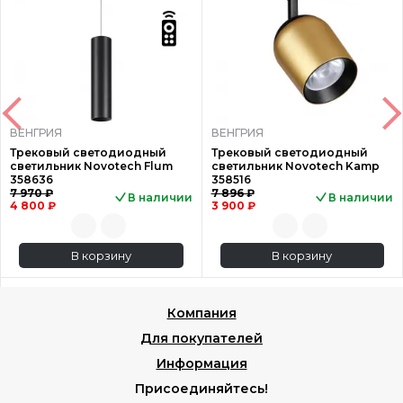
ВЕНГРИЯ
ВЕНГРИЯ
Трековый светодиодный
Трековый светодиодный
светильник Novotech Flum
светильник Novotech Kamp
358636
358516
7 970 ₽
7 896 ₽
В наличии
В наличии
4 800 ₽
3 900 ₽
В корзину
В корзину
Компания
Для покупателей
Информация
Присоединяйтесь!