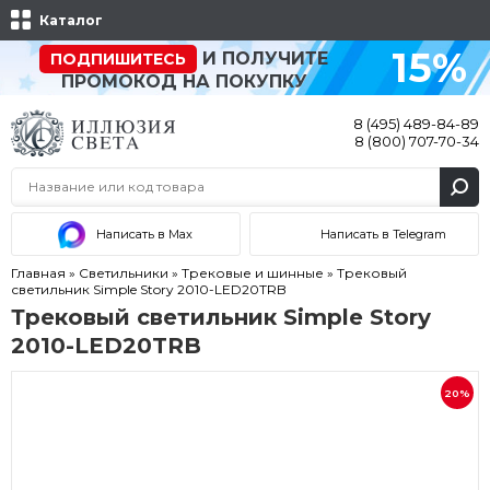
Каталог
15%
И ПОЛУЧИТЕ
ПОДПИШИТЕСЬ
ПРОМОКОД НА ПОКУПКУ
8 (495) 489-84-89
8 (800) 707-70-34
Написать в Max
Написать в Telegram
Главная
»
Светильники
»
Трековые и шинные
»
Трековый
светильник Simple Story 2010-LED20TRB
Трековый светильник Simple Story
2010-LED20TRB
20%