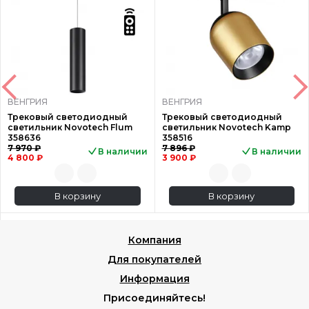
ВЕНГРИЯ
ВЕНГРИЯ
Трековый светодиодный
Трековый светодиодный
светильник Novotech Flum
светильник Novotech Kamp
358636
358516
7 970 ₽
7 896 ₽
В наличии
В наличии
4 800 ₽
3 900 ₽
В корзину
В корзину
Компания
Для покупателей
Информация
Присоединяйтесь!