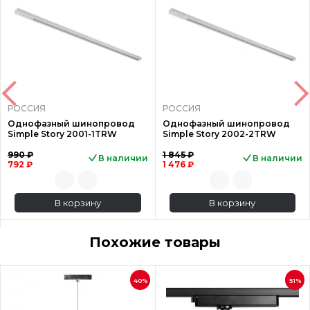
РОССИЯ
РОССИЯ
Однофазный шинопровод
Однофазный шинопровод
Simple Story 2001-1TRW
Simple Story 2002-2TRW
990 ₽
1 845 ₽
В наличии
В наличии
792 ₽
1 476 ₽
В корзину
В корзину
Похожие товары
40%
51%