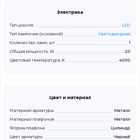
Электрика
Тип цоколя
LED
Тип лампочки (основной)
Светодиодная
Количество ламп, шт
1
Общая мощность, W
20
Цветовая температура, K
4000
Цвет и материал
Материал арматуры
Металл
Материал плафонов
Металл
Форма плафона
Цилиндр
Цвет арматуры
Черный