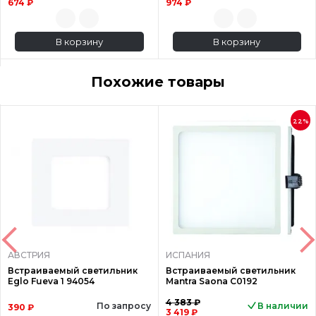
674 ₽
974 ₽
В корзину
В корзину
Похожие товары
22%
АВСТРИЯ
ИСПАНИЯ
Встраиваемый светильник
Встраиваемый светильник
Eglo Fueva 1 94054
Mantra Saona C0192
4 383 ₽
По запросу
В наличии
390 ₽
3 419 ₽