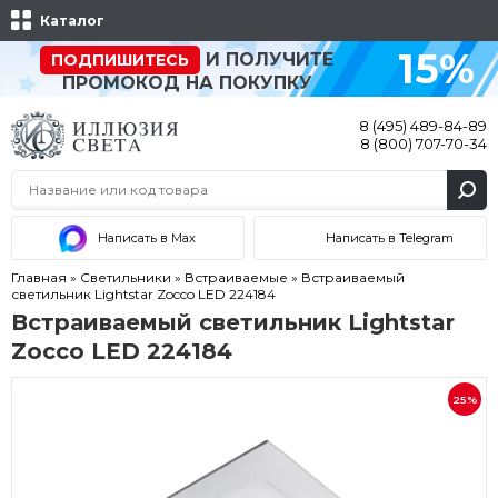
Каталог
15%
И ПОЛУЧИТЕ
ПОДПИШИТЕСЬ
ПРОМОКОД НА ПОКУПКУ
8 (495) 489-84-89
8 (800) 707-70-34
Написать в Max
Написать в Telegram
Главная
»
Светильники
»
Встраиваемые
»
Встраиваемый
светильник Lightstar Zocco LED 224184
Встраиваемый светильник Lightstar
Zocco LED 224184
25%