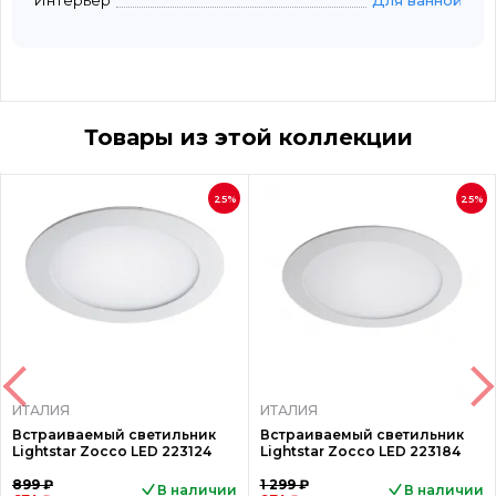
Интерьер
Для ванной
Товары из этой коллекции
25%
25%
ИТАЛИЯ
ИТАЛИЯ
Встраиваемый светильник
Встраиваемый светильник
Lightstar Zocco LED 223124
Lightstar Zocco LED 223184
899 ₽
1 299 ₽
В наличии
В наличии