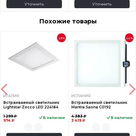
Уточнить
Уточнить
Похожие товары
25%
22%
ИТАЛИЯ
ИСПАНИЯ
Встраиваемый светильник
Встраиваемый светильник
Lightstar Zocco LED 224184
Mantra Saona C0192
1 299 ₽
4 383 ₽
В наличии
В наличии
974 ₽
3 419 ₽