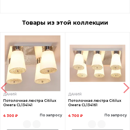
Товары из этой коллекции
ДАНИЯ
ДАНИЯ
Потолочная люстра Citilux
Потолочная люстра Citilux
Омега CL134141
Омега CL134161
По запросу
По запросу
4 300 ₽
4 700 ₽