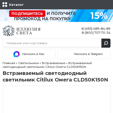
Каталог
15%
И ПОЛУЧИТЕ
ПОДПИШИТЕСЬ
ПРОМОКОД НА ПОКУПКУ
8 (495) 489-84-89
8 (800) 707-70-34
Написать в Max
Написать в Telegram
Главная
»
Светильники
»
Встраиваемые
»
Встраиваемый
светодиодный светильник Citilux Омега CLD50K150N
Встраиваемый светодиодный
светильник Citilux Омега CLD50K150N