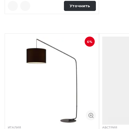
Уточнить
6%
ИТАЛИЯ
АВСТРИЯ