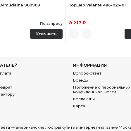
 Almudaina 900909
Торшер Velante 486-025-01
8 217 ₽
По запросу
Уточнить
АТЕЛЕЙ
ИНФОРМАЦИЯ
Оплата
Вопрос-ответ
Бренды
озврат
Положение о персональных 
конфиденциальности
ректору
Коллекции
Карта
света —
американские люстры купить в интернет-магазине Моск