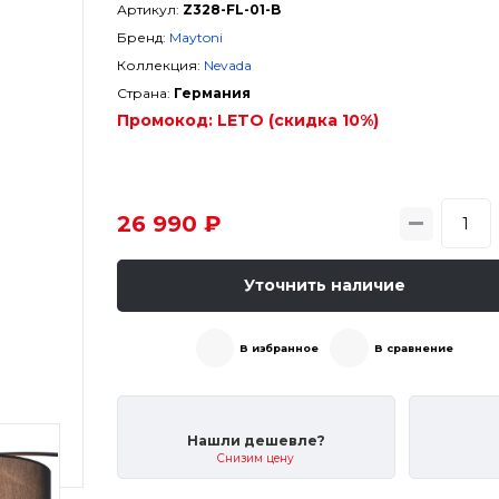
Артикул:
Z328-FL-01-B
Бренд:
Maytoni
Коллекция:
Nevada
Страна:
Германия
Промокод:
LETO (скидка 10%)
26 990 ₽
Уточнить наличие
В избранное
В сравнение
Нашли дешевле?
Снизим цену