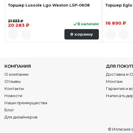
Торшер Lussole Lgo Weston LSP-0608
Торшер Eglo
21 533 ₽
16 890 ₽
В наличии
20 283 ₽
В корзину
КОМПАНИЯ
ДЛЯ ПОКУП
О компании
Доставка и 
Отзывы
Монтаж
Контакты
Гарантия и в
Новости
Написать ди
Наши преимущества
Блог
Для дизайнеров
© Иллюзия 