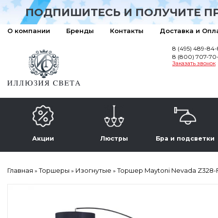
ПОДПИШИТЕСЬ И ПОЛУЧИТЕ П
О компании
Бренды
Контакты
Доставка и Опл
8 (495) 489-84
8 (800) 707-70
Заказать звонок
Акции
Люстры
Бра и подсветки
Главная
Торшеры
Изогнутые
Торшер Maytoni Nevada Z328-F
»
»
»