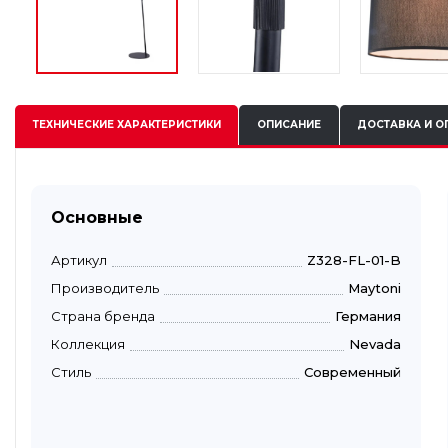
ТЕХНИЧЕСКИЕ
ХАРАКТЕРИСТИКИ
ОПИСАНИЕ
ДОСТАВКА И О
Основные
Артикул
Z328-FL-01-B
Производитель
Maytoni
Страна бренда
Германия
Коллекция
Nevada
Стиль
Современный