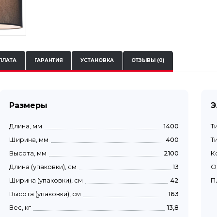
ПЛАТА
ГАРАНТИЯ
УСТАНОВКА
ОТЗЫВЫ (0)
Размеры
Э
Длина, мм
1400
Т
Ширина, мм
400
Т
Высота, мм
2100
К
Длина (упаковки), см
13
О
Ширина (упаковки), см
42
П
Высота (упаковки), см
163
Вес, кг
13,8