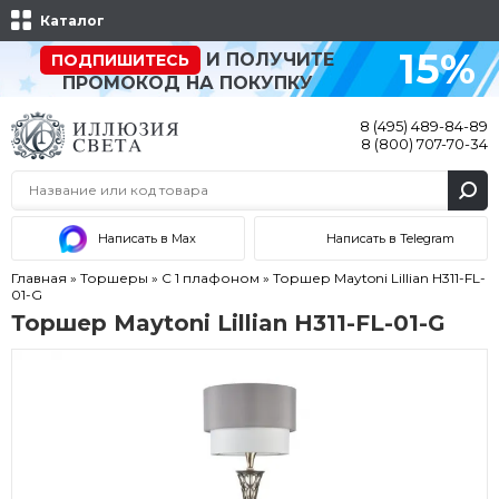
Каталог
15%
И ПОЛУЧИТЕ
ПОДПИШИТЕСЬ
ПРОМОКОД НА ПОКУПКУ
8 (495) 489-84-89
8 (800) 707-70-34
Написать в Max
Написать в Telegram
Главная
»
Торшеры
»
С 1 плафоном
»
Торшер Maytoni Lillian H311-FL-
01-G
Торшер Maytoni Lillian H311-FL-01-G