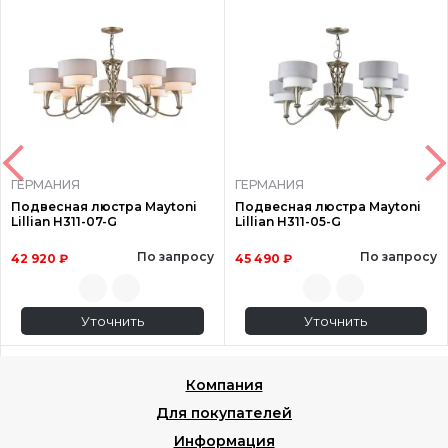
ГЕРМАНИЯ
ГЕРМАНИЯ
Подвесная люстра Maytoni
Подвесная люстра Maytoni
Lillian H311-07-G
Lillian H311-05-G
По запросу
По запросу
42 920 ₽
45 490 ₽
Уточнить
Уточнить
Компания
Для покупателей
Информация