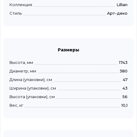
Коллекция
Lillian
Стиль
Арт-деко
Размеры
Высота, мм
1743
Диаметр, мм
380
Длина (упаковки), см
47
Ширина (упаковки), см
43
Высота (упаковки), см
56
Вес, кг
10,1