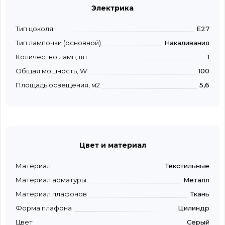
Электрика
Тип цоколя
E27
Тип лампочки (основной)
Накаливания
Количество ламп, шт
1
Общая мощность, W
100
Площадь освещения, м2
5,6
Цвет и материал
Материал
Текстильные
Материал арматуры
Металл
Материал плафонов
Ткань
Форма плафона
Цилиндр
Цвет
Серый