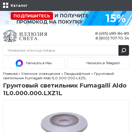
Каталог
15%
И ПОЛУЧИТЕ
ПОДПИШИТЕСЬ
ПРОМОКОД НА ПОКУПКУ
8 (495) 489-84-89
8 (800) 707-70-34
Написать в Max
Написать в Telegram
Главная
»
Уличное освещение
»
Ландшафтные
»
Грунтовый
светильник Fumagalli Aldo 1L0.000.000.LXZ1L
Грунтовый светильник Fumagalli Aldo
1L0.000.000.LXZ1L