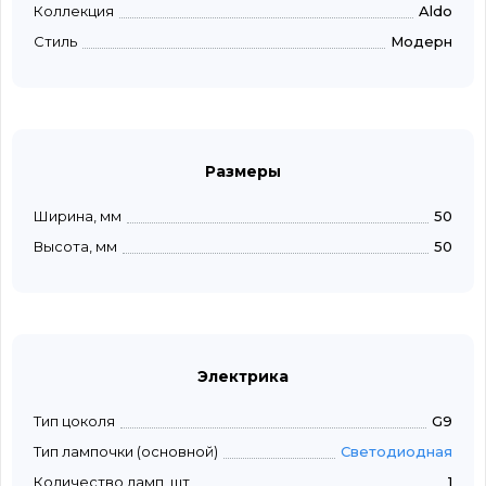
Коллекция
Aldo
Стиль
Модерн
Размеры
Ширина, мм
50
Высота, мм
50
Электрика
Тип цоколя
G9
Тип лампочки (основной)
Светодиодная
Количество ламп, шт
1