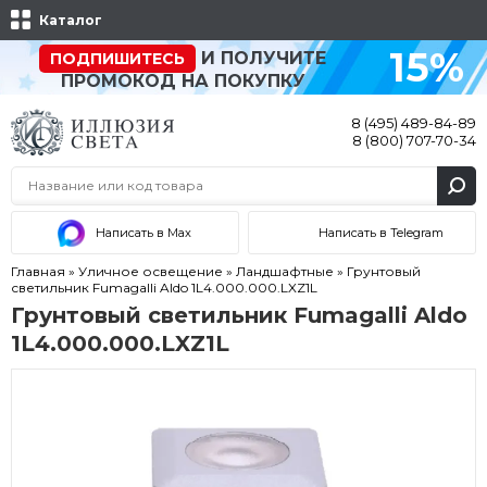
Каталог
15%
И ПОЛУЧИТЕ
ПОДПИШИТЕСЬ
ПРОМОКОД НА ПОКУПКУ
8 (495) 489-84-89
8 (800) 707-70-34
Написать в Max
Написать в Telegram
Главная
»
Уличное освещение
»
Ландшафтные
»
Грунтовый
светильник Fumagalli Aldo 1L4.000.000.LXZ1L
Грунтовый светильник Fumagalli Aldo
1L4.000.000.LXZ1L