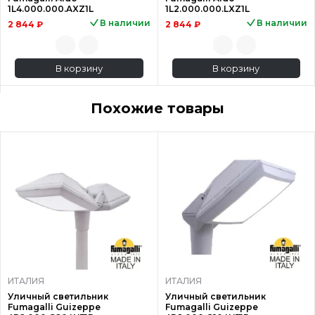
1L4.000.000.AXZ1L
1L2.000.000.LXZ1L
В наличии
В наличии
2 844 ₽
2 844 ₽
В корзину
В корзину
Похожие товары
ИТАЛИЯ
ИТАЛИЯ
Уличный светильник
Уличный светильник
Fumagalli Guizeppe
Fumagalli Guizeppe