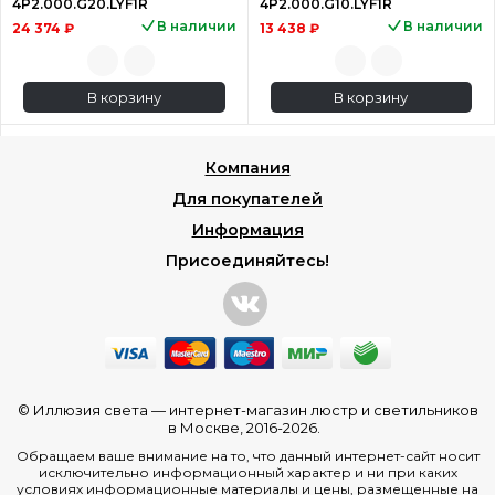
4P2.000.G20.LYF1R
4P2.000.G10.LYF1R
В наличии
В наличии
24 374 ₽
13 438 ₽
В корзину
В корзину
Компания
Для покупателей
Информация
Присоединяйтесь!
© Иллюзия света —
интернет-магазин люстр и светильников
в Москве
, 2016-2026.
Обращаем ваше внимание на то, что данный интернет-сайт носит
исключительно информационный характер и ни при каких
условиях информационные материалы и цены, размещенные на