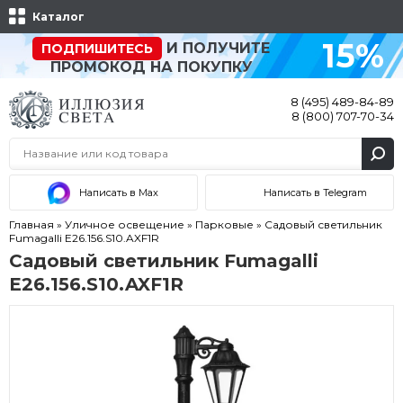
Каталог
15%
И ПОЛУЧИТЕ
ПОДПИШИТЕСЬ
ПРОМОКОД НА ПОКУПКУ
8 (495) 489-84-89
8 (800) 707-70-34
Написать в Max
Написать в Telegram
Главная
»
Уличное освещение
»
Парковые
»
Садовый светильник
Fumagalli E26.156.S10.AXF1R
Садовый светильник Fumagalli
E26.156.S10.AXF1R