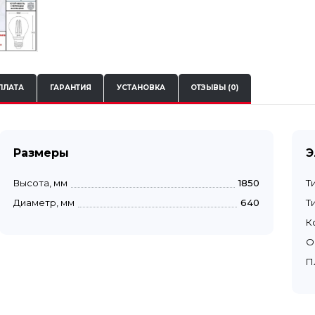
ПЛАТА
ГАРАНТИЯ
УСТАНОВКА
ОТЗЫВЫ (0)
Размеры
Э
Высота, мм
1850
Т
Диаметр, мм
640
Т
К
О
П