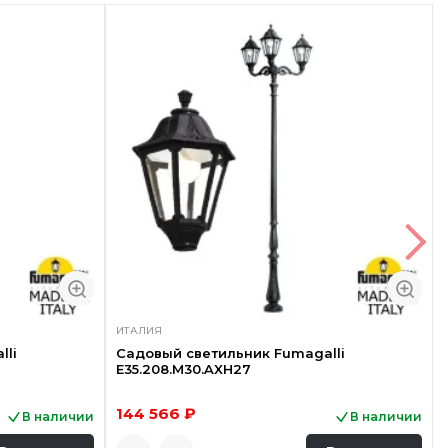
ИТАЛИЯ
lli
Садовый светильник Fumagalli
E35.208.M30.AXH27
144 566 ₽
В наличии
В наличии