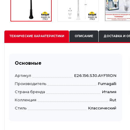
ТЕХНИЧЕСКИЕ
ХАРАКТЕРИСТИКИ
ОПИСАНИЕ
ДОСТАВКА И О
Основные
Артикул
E26.156.S30.AYF1RDN
Производитель
Fumagalli
Страна бренда
Италия
Коллекция
Rut
Стиль
Классический