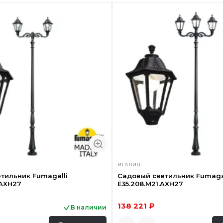
ИТАЛИЯ
тильник Fumagalli
Садовый светильник Fumaga
.AXH27
E35.208.M21.AXH27
138 221 ₽
В наличии