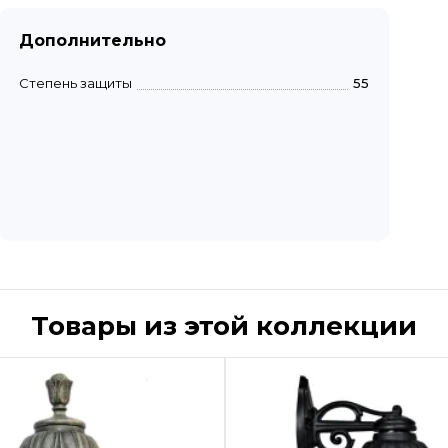
Дополнительно
Степень защиты
55
Товары из этой коллекции
Быстрый просмотр
Быстрый пр