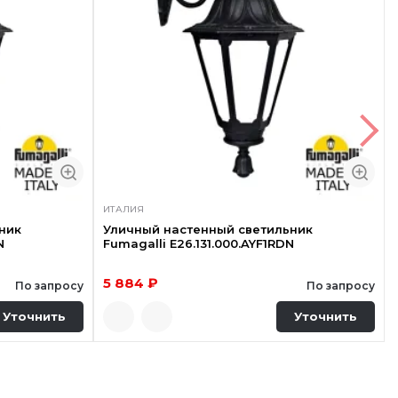
ИТАЛИЯ
ник
Уличный настенный светильник
N
Fumagalli E26.131.000.AYF1RDN
5 884 ₽
По запросу
По запросу
Уточнить
Уточнить