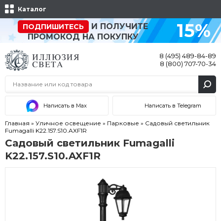
Каталог
15%
И ПОЛУЧИТЕ
ПОДПИШИТЕСЬ
ПРОМОКОД НА ПОКУПКУ
8 (495) 489-84-89
8 (800) 707-70-34
Написать в Max
Написать в Telegram
Главная
»
Уличное освещение
»
Парковые
»
Садовый светильник
Fumagalli K22.157.S10.AXF1R
Садовый светильник Fumagalli
K22.157.S10.AXF1R