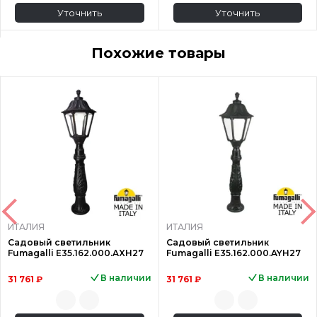
Уточнить
Уточнить
Похожие товары
ИТАЛИЯ
ИТАЛИЯ
Садовый светильник
Садовый светильник
Fumagalli E35.162.000.AXH27
Fumagalli E35.162.000.AYH27
В наличии
В наличии
31 761 ₽
31 761 ₽