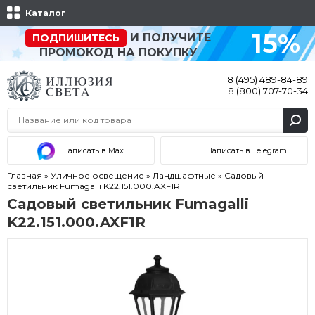
Каталог
15%
И ПОЛУЧИТЕ
ПОДПИШИТЕСЬ
ПРОМОКОД НА ПОКУПКУ
8 (495) 489-84-89
8 (800) 707-70-34
Написать в Max
Написать в Telegram
Главная
»
Уличное освещение
»
Ландшафтные
»
Садовый
светильник Fumagalli K22.151.000.AXF1R
Садовый светильник Fumagalli
K22.151.000.AXF1R